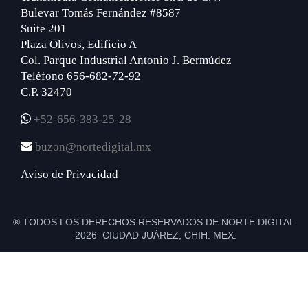
Bulevar Tomás Fernández #8587
Suite 201
Plaza Olivos, Edificio A
Col. Parque Industrial Antonio J. Bermúdez
Teléfono 656-682-72-92
C.P. 32470
+52-656-383-25-28
buzon@nortedigital.mx
Aviso de Privacidad
® TODOS LOS DERECHOS RESERVADOS DE NORTE DIGITAL
2026 CIUDAD JUÁREZ, CHIH. MEX.