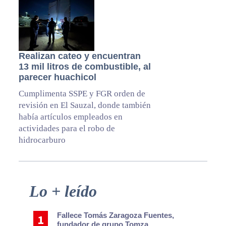
Realizan cateo y encuentran
13 mil litros de combustible, al
parecer huachicol
Cumplimenta SSPE y FGR orden de
revisión en El Sauzal, donde también
había artículos empleados en
actividades para el robo de
hidrocarburo
Primary
Lo + leído
Sidebar
Fallece Tomás Zaragoza Fuentes,
fundador de grupo Tomza