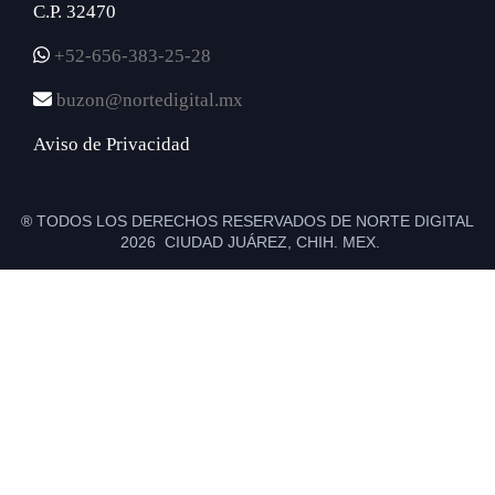
C.P. 32470
+52-656-383-25-28
buzon@nortedigital.mx
Aviso de Privacidad
® TODOS LOS DERECHOS RESERVADOS DE NORTE DIGITAL
2026 CIUDAD JUÁREZ, CHIH. MEX.