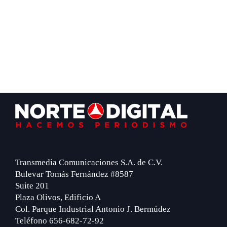
Footer
Transmedia Comunicaciones S.A. de C.V.
Bulevar Tomás Fernández #8587
Suite 201
Plaza Olivos, Edificio A
Col. Parque Industrial Antonio J. Bermúdez
Teléfono 656-682-72-92