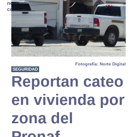
no se
consume
Fotografía: Norte Digital
SEGURIDAD
Reportan cateo
en vivienda por
zona del
Pronaf