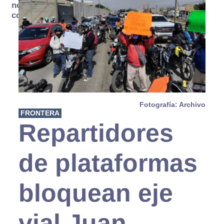
no se
consume
Fotografía: Archivo
FRONTERA
Repartidores
de plataformas
bloquean eje
vial Juan