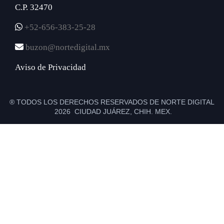
C.P. 32470
+52-656-383-25-28
buzon@nortedigital.mx
Aviso de Privacidad
® TODOS LOS DERECHOS RESERVADOS DE NORTE DIGITAL
2026 CIUDAD JUÁREZ, CHIH. MEX.