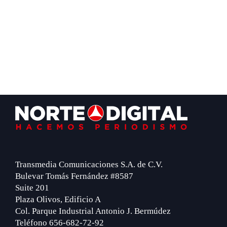
Footer
Transmedia Comunicaciones S.A. de C.V.
Bulevar Tomás Fernández #8587
Suite 201
Plaza Olivos, Edificio A
Col. Parque Industrial Antonio J. Bermúdez
Teléfono 656-682-72-92