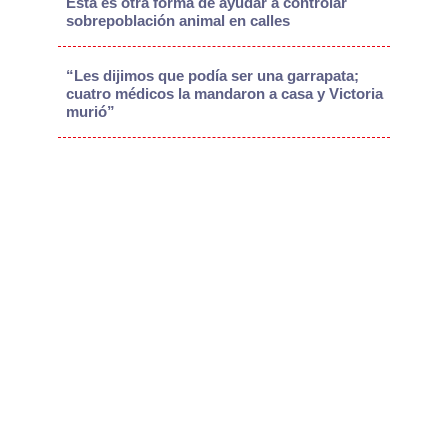
Esta es otra forma de ayudar a controlar
sobrepoblación animal en calles
“Les dijimos que podía ser una garrapata;
cuatro médicos la mandaron a casa y Victoria
murió”