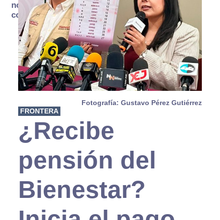
no se
consume
Fotografía: Gustavo Pérez Gutiérrez
FRONTERA
¿Recibe
pensión del
Bienestar?
Inicia el pago