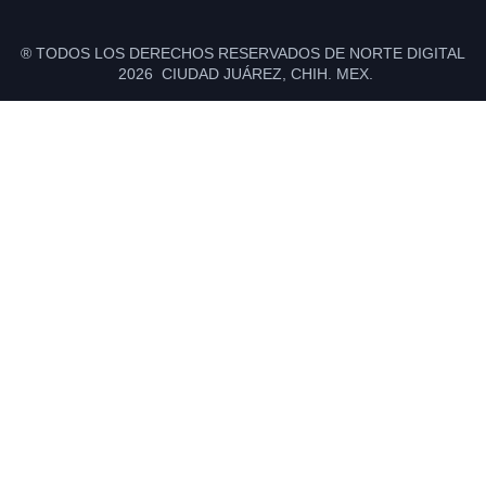
® TODOS LOS DERECHOS RESERVADOS DE NORTE DIGITAL
2026 CIUDAD JUÁREZ, CHIH. MEX.