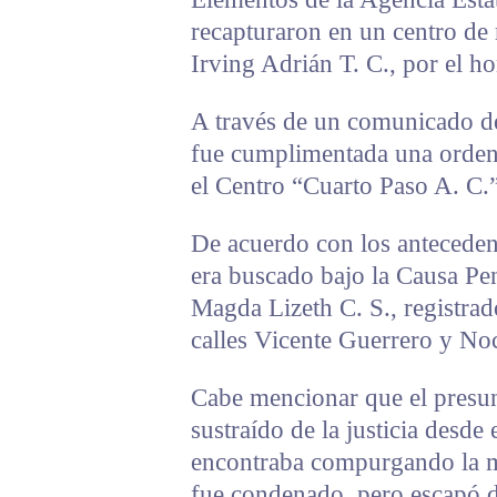
recapturaron en un centro de 
Irving Adrián T. C., por el h
A través de un comunicado de
fue cumplimentada una orden 
el Centro “Cuarto Paso A. C.
De acuerdo con los antecedent
era buscado bajo la Causa Pe
Magda Lizeth C. S., registrad
calles Vicente Guerrero y Noch
Cabe mencionar que el presun
sustraído de la justicia desde
encontraba compurgando la me
fue condenado, pero escapó d