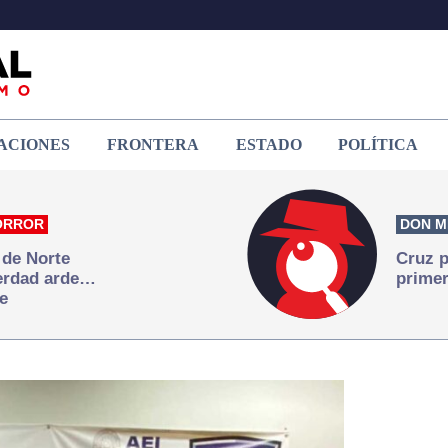
ACIONES
FRONTERA
ESTADO
POLÍTICA
ORROR
DON M
 de Norte
Cruz p
verdad arde…
primer
e