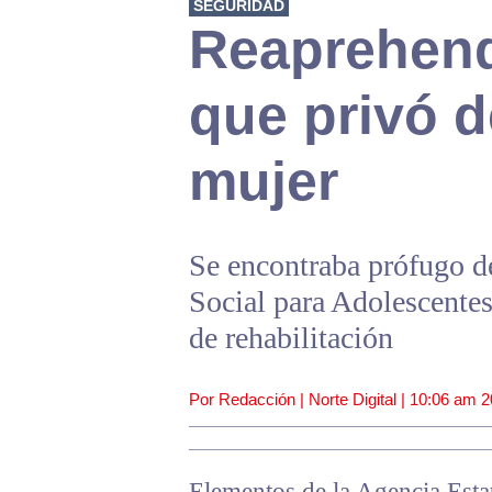
SEGURIDAD
Reaprehend
que privó d
mujer
Se encontraba prófugo d
Social para Adolescentes
de rehabilitación
Por Redacción | Norte Digital |
10:06 am
2
Elementos de la Agencia Esta