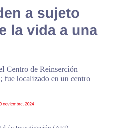
en a sujeto
e la vida a una
el Centro de Reinserción
; fue localizado en un centro
0 noviembre, 2024
tal de Investigación (AEI)