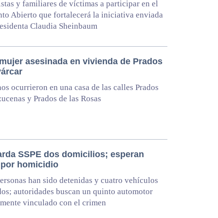
stas y familiares de víctimas a participar en el
to Abierto que fortalecerá la iniciativa enviada
residenta Claudia Sheinbaum
 mujer asesinada en vivienda de Prados
várcar
os ocurrieron en una casa de las calles Prados
zucenas y Prados de las Rosas
rda SSPE dos domicilios; esperan
 por homicidio
ersonas han sido detenidas y cuatro vehículos
os; autoridades buscan un quinto automotor
mente vinculado con el crimen