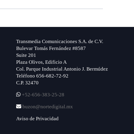
Transmedia Comunicaciones S.A. de C.V.
Bulevar Tomás Fernández #8587
Suite 201
Plaza Olivos, Edificio A
Col. Parque Industrial Antonio J. Bermúdez
Teléfono 656-682-72-92
C.P. 32470
+52-656-383-25-28
buzon@nortedigital.mx
Aviso de Privacidad