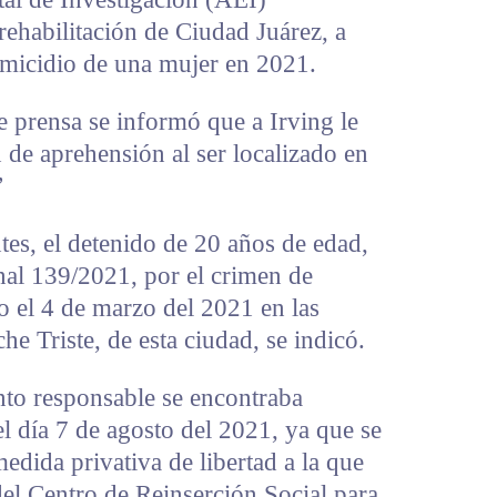
rehabilitación de Ciudad Juárez, a
omicidio de una mujer en 2021.
 prensa se informó que a Irving le
de aprehensión al ser localizado en
”
es, el detenido de 20 años de edad,
nal 139/2021, por el crimen de
o el 4 de marzo del 2021 en las
e Triste, de esta ciudad, se indicó.
to responsable se encontraba
 el día 7 de agosto del 2021, ya que se
dida privativa de libertad a la que
el Centro de Reinserción Social para