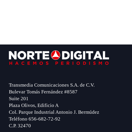
Footer
Transmedia Comunicaciones S.A. de C.V.
Bulevar Tomás Fernández #8587
Suite 201
Plaza Olivos, Edificio A
Col. Parque Industrial Antonio J. Bermúdez
Teléfono 656-682-72-92
C.P. 32470