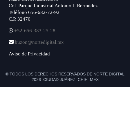
Col. Parque Industrial Antonio J. Bermúdez
Teléfono 656-682-72-92
C.P. 32470
+52-656-383-25-28
buzon@nortedigital.mx
Aviso de Privacidad
® TODOS LOS DERECHOS RESERVADOS DE NORTE DIGITAL
2026 CIUDAD JUÁREZ, CHIH. MEX.