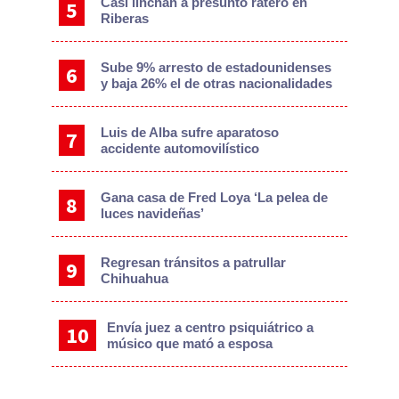
Casi linchan a presunto ratero en
Riberas
Sube 9% arresto de estadounidenses
y baja 26% el de otras nacionalidades
Luis de Alba sufre aparatoso
accidente automovilístico
Gana casa de Fred Loya ‘La pelea de
luces navideñas’
Regresan tránsitos a patrullar
Chihuahua
Envía juez a centro psiquiátrico a
músico que mató a esposa