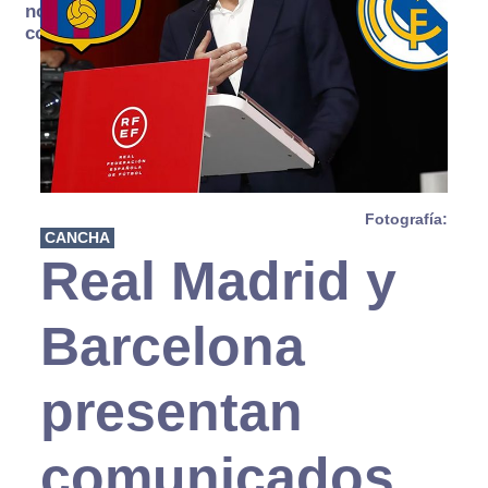
no se
consume
Fotografía:
CANCHA
Real Madrid y
Barcelona
presentan
comunicados