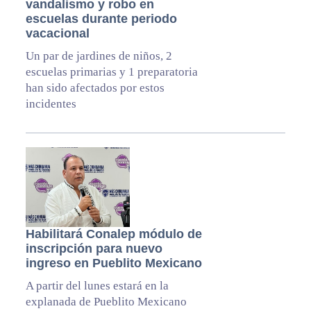
vandalismo y robo en
escuelas durante periodo
vacacional
Un par de jardines de niños, 2
escuelas primarias y 1 preparatoria
han sido afectados por estos
incidentes
Habilitará Conalep módulo de
inscripción para nuevo
ingreso en Pueblito Mexicano
A partir del lunes estará en la
explanada de Pueblito Mexicano