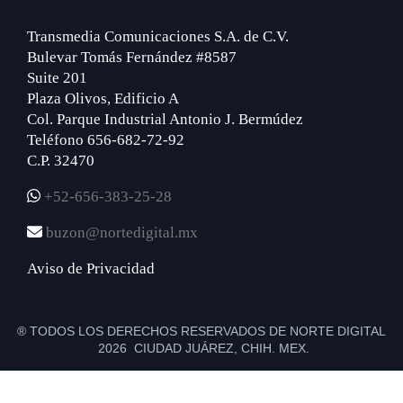
Transmedia Comunicaciones S.A. de C.V.
Bulevar Tomás Fernández #8587
Suite 201
Plaza Olivos, Edificio A
Col. Parque Industrial Antonio J. Bermúdez
Teléfono 656-682-72-92
C.P. 32470
+52-656-383-25-28
buzon@nortedigital.mx
Aviso de Privacidad
® TODOS LOS DERECHOS RESERVADOS DE NORTE DIGITAL
2026 CIUDAD JUÁREZ, CHIH. MEX.