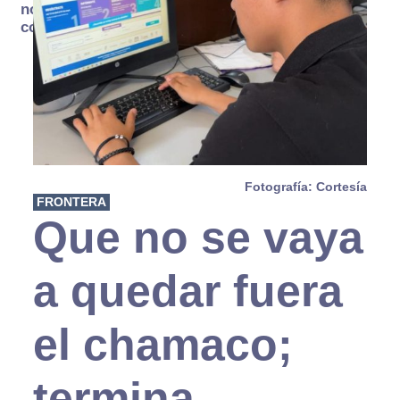
no se
consume
Fotografía: Cortesía
FRONTERA
Que no se vaya
a quedar fuera
el chamaco;
termina