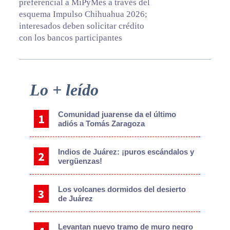
preferencial a MiPyMes a través del
esquema Impulso Chihuahua 2026;
interesados deben solicitar crédito
con los bancos participantes
Primary
Lo + leído
Sidebar
Comunidad juarense da el último
adiós a Tomás Zaragoza
Indios de Juárez: ¡puros escándalos y
vergüenzas!
Los volcanes dormidos del desierto
de Juárez
Levantan nuevo tramo de muro negro