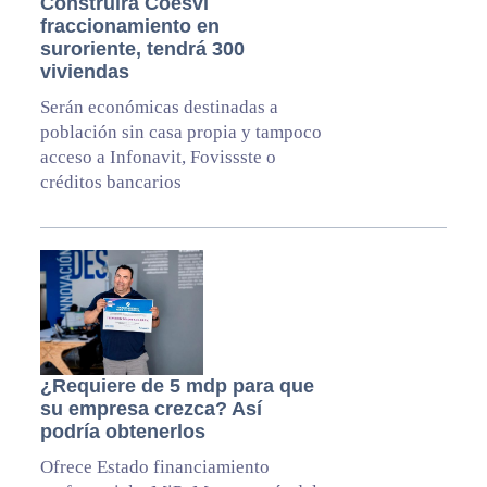
Construirá Coesvi
fraccionamiento en
suroriente, tendrá 300
viviendas
Serán económicas destinadas a
población sin casa propia y tampoco
acceso a Infonavit, Fovissste o
créditos bancarios
¿Requiere de 5 mdp para que
su empresa crezca? Así
podría obtenerlos
Ofrece Estado financiamiento