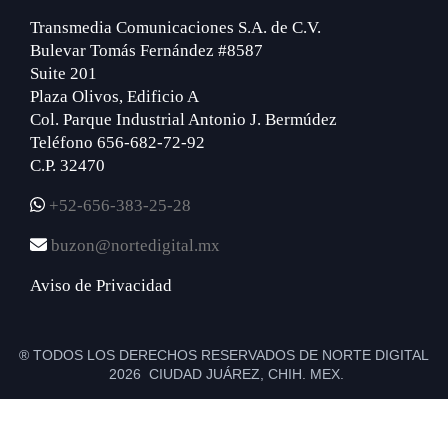
Transmedia Comunicaciones S.A. de C.V.
Bulevar Tomás Fernández #8587
Suite 201
Plaza Olivos, Edificio A
Col. Parque Industrial Antonio J. Bermúdez
Teléfono 656-682-72-92
C.P. 32470
+52-656-383-25-28
buzon@nortedigital.mx
Aviso de Privacidad
® TODOS LOS DERECHOS RESERVADOS DE NORTE DIGITAL
2026 CIUDAD JUÁREZ, CHIH. MEX.