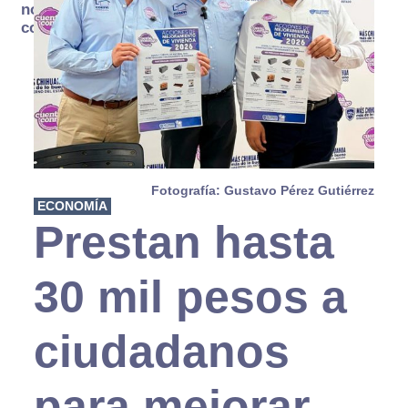
no se
consume
Fotografía: Gustavo Pérez Gutiérrez
ECONOMÍA
Prestan hasta
30 mil pesos a
ciudadanos
para mejorar