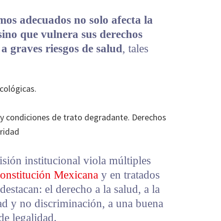
umos adecuados no solo afecta la
sino que vulnera sus derechos
a graves riesgos de salud
, tales
cológicas.
y condiciones de trato degradante. Derechos
oridad
ión institucional viola múltiples
onstitución Mexicana
y en tratados
destacan: el derecho a la salud, a la
ad y no discriminación, a una buena
de legalidad.