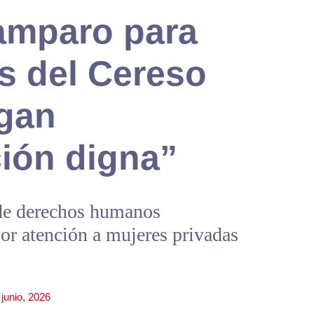
amparo para
s del Cereso
ngan
ión digna”
de derechos humanos
or atención a mujeres privadas
 junio, 2026