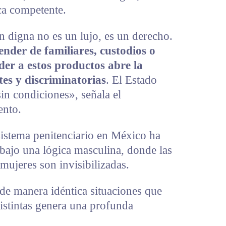
ca competente.
 digna no es un lujo, es un derecho.
ender de familiares, custodios o
er a estos productos abre la
tes y discriminatorias
. El Estado
sin condiciones», señala el
ento.
istema penitenciario en México ha
bajo una lógica masculina, donde las
mujeres son invisibilizadas.
de manera idéntica situaciones que
istintas genera una profunda