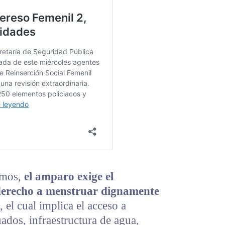
umos,
el amparo exige el
derecho a menstruar dignamente
, el cual implica el acceso a
ados, infraestructura de agua,