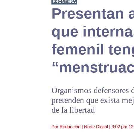
FRONTERA
Presentan 
que interna
femenil te
“menstruac
Organismos defensores 
pretenden que exista mej
de la libertad
Por Redacción | Norte Digital |
3:02 pm
12