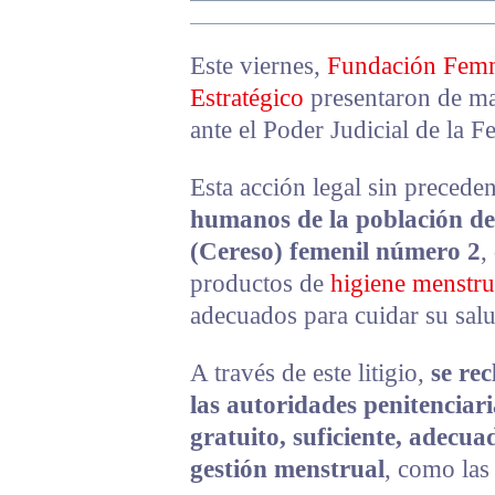
Este viernes,
Fundación Fem
Estratégico
presentaron de ma
ante el Poder Judicial de la 
Esta acción legal sin precede
humanos de la población de
(Cereso) femenil número 2
,
productos de
higiene menstru
adecuados para cuidar su salu
A través de este litigio,
se re
las autoridades penitenciari
gratuito, suficiente, adecu
gestión menstrual
, como las 