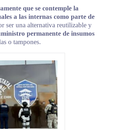
icamente que se contemple la
ales a las internas como parte de
or ser una alternativa reutilizable y
suministro permanente de insumos
las o tampones.