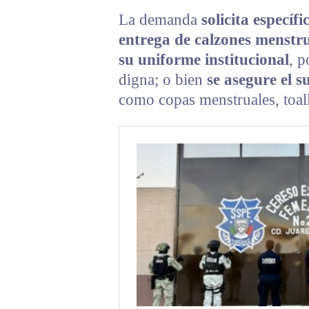
La demanda
solicita específ
entrega de calzones menstru
su uniforme institucional
, p
digna; o bien
se asegure el 
como copas menstruales, toal