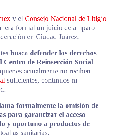
mex
y el
Consejo Nacional de Litigio
nera formal un juicio de amparo
Federación en Ciudad Juárez.
ntes
busca defender los derechos
l Centro de Reinserción Social
 quienes actualmente no reciben
al
suficientes, continuos ni
d.
clama formalmente la omisión de
as para garantizar el acceso
ado y oportuno a productos de
toallas sanitarias.