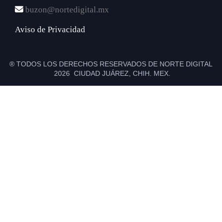
buzon@nortedigital.mx
Aviso de Privacidad
® TODOS LOS DERECHOS RESERVADOS DE NORTE DIGITAL
2026 CIUDAD JUÁREZ, CHIH. MEX.