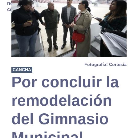
no se
consume
Fotografía: Cortesía
CANCHA
Por concluir la
remodelación
del Gimnasio
Municipal