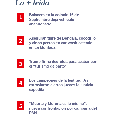
Primary
Lo + leído
Sidebar
Balacera en la colonia 16 de
Septiembre deja vehículo
abandonado
Aseguran tigre de Bengala, cocodrilo
y cinco perros en car wash cateado
en La Montada
Trump firma decretos para acabar con
el “turismo de parto”
Los campeones de la lentitud: Así
extraviaron ciertos jueces la justicia
expedita
“Muerte y Morena es lo mismo”:
nueva confrontación por campaña del
PAN