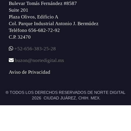
Bulevar Tomás Fernández #8587
Suite 201
Plaza Olivos, Edificio A
Col. Parque Industrial Antonio J. Bermúdez
Teléfono 656-682-72-92
C.P. 32470
+52-656-383-25-28
buzon@nortedigital.mx
Aviso de Privacidad
® TODOS LOS DERECHOS RESERVADOS DE NORTE DIGITAL
2026 CIUDAD JUÁREZ, CHIH. MEX.