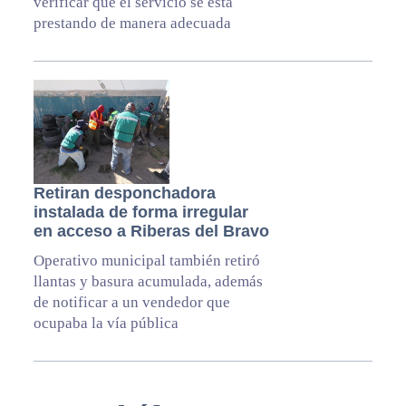
verificar que el servicio se está
prestando de manera adecuada
Retiran desponchadora
instalada de forma irregular
en acceso a Riberas del Bravo
Operativo municipal también retiró
llantas y basura acumulada, además
de notificar a un vendedor que
ocupaba la vía pública