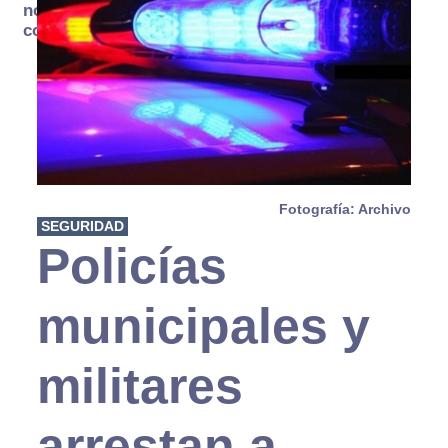
no se
consume
Fotografía: Archivo
SEGURIDAD
Policías
municipales y
militares
arrestan a