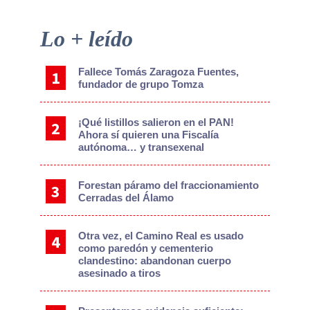
Primary
Lo + leído
Sidebar
Fallece Tomás Zaragoza Fuentes,
fundador de grupo Tomza
¡Qué listillos salieron en el PAN!
Ahora sí quieren una Fiscalía
autónoma… y transexenal
Forestan páramo del fraccionamiento
Cerradas del Álamo
Otra vez, el Camino Real es usado
como paredón y cementerio
clandestino: abandonan cuerpo
asesinado a tiros