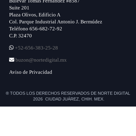
Bulevar Tomás Fernández #8587
Suite 201
Plaza Olivos, Edificio A
Col. Parque Industrial Antonio J. Bermúdez
Teléfono 656-682-72-92
C.P. 32470
+52-656-383-25-28
buzon@nortedigital.mx
Aviso de Privacidad
® TODOS LOS DERECHOS RESERVADOS DE NORTE DIGITAL
2026 CIUDAD JUÁREZ, CHIH. MEX.