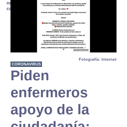
no se
consume
Fotografía: Internet
CORONAVIRUS
Piden
enfermeros
apoyo de la
ciudadanía: