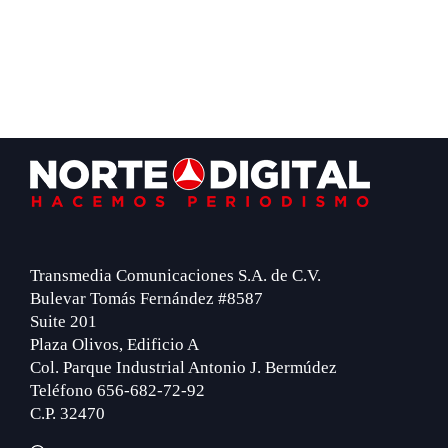
Footer
Transmedia Comunicaciones S.A. de C.V.
Bulevar Tomás Fernández #8587
Suite 201
Plaza Olivos, Edificio A
Col. Parque Industrial Antonio J. Bermúdez
Teléfono 656-682-72-92
C.P. 32470