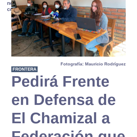
no se
consume
Fotografía: Mauricio Rodríguez
FRONTERA
Pedirá Frente
en Defensa de
El Chamizal a
Federación que