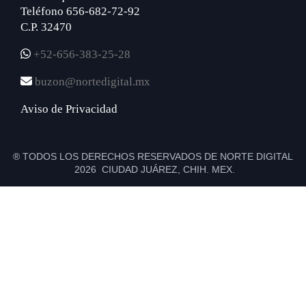
Teléfono 656-682-72-92
C.P. 32470
+52-656-383-25-28
buzon@nortedigital.mx
Aviso de Privacidad
® TODOS LOS DERECHOS RESERVADOS DE NORTE DIGITAL
2026 CIUDAD JUÁREZ, CHIH. MEX.