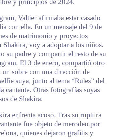
mbre y principios de 2024.
gram, Valtier afirmaba estar casado
ilia con ella. En un mensaje del 9 de
nes de matrimonio y proyectos
 Shakira, voy a adoptar a los niños.
o su padre y compartir el resto de su
agram. El 3 de enero, compartió otro
a un sobre con una dirección de
lfie suya, junto al tema “Rules” del
 cantante. Otras fotografías suyas
os de Shakira.
ira enfrenta acoso. Tras su ruptura
 cantante fue objeto de merodeo por
elona, quienes dejaron grafitis y