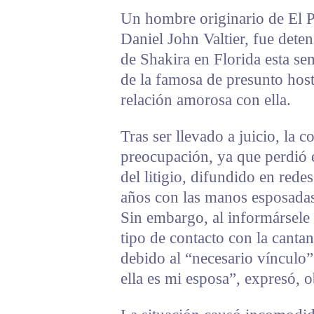
Un hombre originario de El P
Daniel John Valtier, fue deten
de Shakira en Florida esta se
de la famosa de presunto hos
relación amorosa con ella.
Tras ser llevado a juicio, la 
preocupación, ya que perdió e
del litigio, difundido en rede
años con las manos esposadas
Sin embargo, al informársele q
tipo de contacto con la cantan
debido al “necesario vínculo
ella es mi esposa”, expresó,