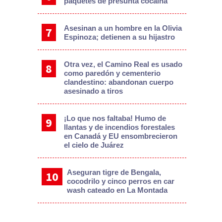
paquetes de presunta cocaína
Asesinan a un hombre en la Olivia
Espinoza; detienen a su hijastro
Otra vez, el Camino Real es usado
como paredón y cementerio
clandestino: abandonan cuerpo
asesinado a tiros
¡Lo que nos faltaba! Humo de
llantas y de incendios forestales
en Canadá y EU ensombrecieron
el cielo de Juárez
Aseguran tigre de Bengala,
cocodrilo y cinco perros en car
wash cateado en La Montada