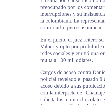
La situación causó incomodid
preocupado por los comentario
interrupciones y su insistenci
la colombiana. La representan
controlarlo, pero sus indicac
En el juicio, el juez reiteró 
Valtier y optó por prohibirle 
redes sociales y emitió una o
multa a 100 mil dólares.
Cargos de acoso contra Danie
policial revelado el pasado 8 
acoso debido a sus publicacio
con la intérprete de “Chantaje
solicitados, como chocolates y