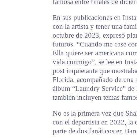
famosa entre finales de dicie
En sus publicaciones en Insta
con la artista y tener una fam
octubre de 2023, expresó pla
futuros. “Cuando me case con
Ella quiere ser americana com
vida conmigo”, se lee en Inst
post inquietante que mostrab
Florida, acompañado de una se
álbum “Laundry Service” de la
también incluyen temas famos
No es la primera vez que Shak
con el deportista en 2022, la
parte de dos fanáticos en Barc