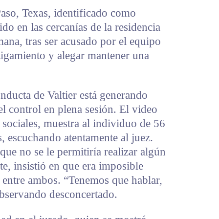
aso, Texas, identificado como
ido en las cercanías de la residencia
mana, tras ser acusado por el equipo
tigamiento y alegar mantener una
conducta de Valtier está generando
l control en plena sesión. El video
s sociales, muestra al individuo de 56
, escuchando atentamente al juez.
ue no se le permitiría realizar algún
te, insistió en que era imposible
” entre ambos. “Tenemos que hablar,
 observando desconcertado.