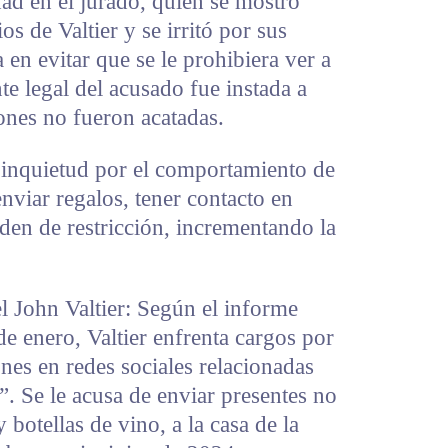
ad en el jurado, quien se mostró
s de Valtier y se irritó por sus
a en evitar que se le prohibiera ver a
te legal del acusado fue instada a
iones no fueron acatadas.
su inquietud por el comportamiento de
enviar regalos, tener contacto en
rden de restricción, incrementando la
l John Valtier: Según el informe
de enero, Valtier enfrenta cargos por
nes en redes sociales relacionadas
”. Se le acusa de enviar presentes no
 botellas de vino, a la casa de la