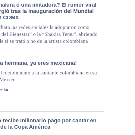
akira o una imitadora? El rumor viral
gió tras la inauguración del Mundial
en CDMX
iato las redes sociales la adoptaron como
 del Bienestar” o la “Shakira Temu”, abriendo
de si se trató o no de la artista colombiana
ra hermana, ya eres mexicana!
el recibimiento a la cantante colombiana en su
 México
ción
 recibe millonario pago por cantar en
l de la Copa América