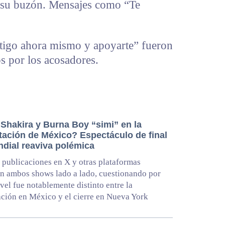
 su buzón. Mensajes como “Te
ntigo ahora mismo y apoyarte” fueron
os por los acosadores.
Shakira y Burna Boy “simi” en la
tación de México? Espectáculo de final
ndial reaviva polémica
 publicaciones en X y otras plataformas
 ambos shows lado a lado, cuestionando por
ivel fue notablemente distinto entre la
ción en México y el cierre en Nueva York