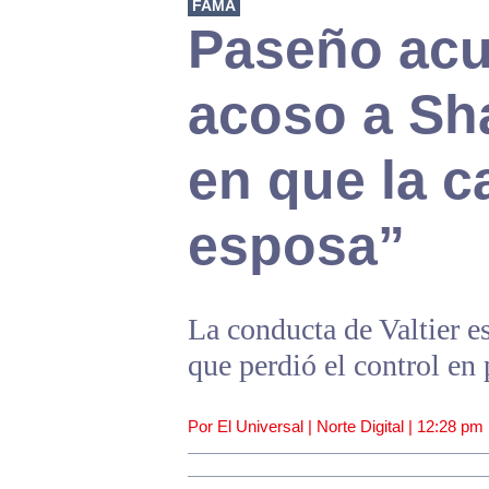
FAMA
Paseño ac
acoso a Sha
en que la c
esposa”
La conducta de Valtier e
que perdió el control en 
Por El Universal | Norte Digital |
12:28 pm