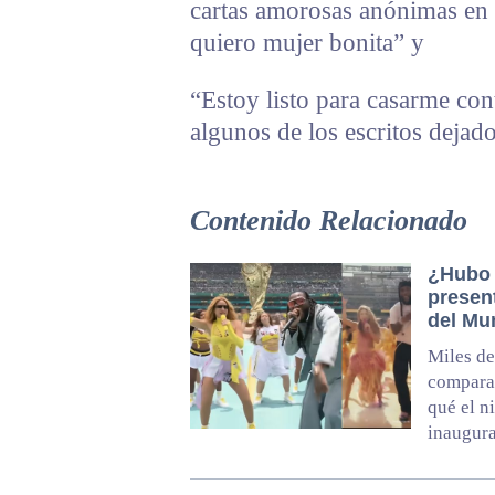
cartas amorosas anónimas en
quiero mujer bonita” y
“Estoy listo para casarme co
algunos de los escritos dejad
Contenido Relacionado
¿Hubo 
presen
del Mu
Miles de
comparan
qué el n
inaugura