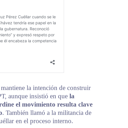
mantiene la intención de construir
PT, aunque insistió en que
la
ordine el movimiento resulta clave
o
. También llamó a la militancia de
éllar en el proceso interno.