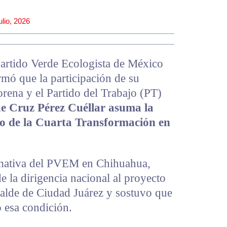
ulio, 2026
Partido Verde Ecologista de México
rmó que la participación de su
rena y el Partido del Trabajo (PT)
e Cruz Pérez Cuéllar asuma la
o de la Cuarta Transformación en
mativa del PVEM en Chihuahua,
e la dirigencia nacional al proyecto
calde de Ciudad Juárez y sostuvo que
o esa condición.