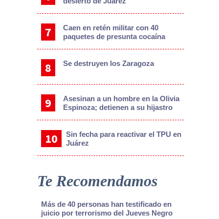
desierto de Juárez
Caen en retén militar con 40
paquetes de presunta cocaína
Se destruyen los Zaragoza
Asesinan a un hombre en la Olivia
Espinoza; detienen a su hijastro
Sin fecha para reactivar el TPU en
Juárez
Te Recomendamos
Más de 40 personas han testificado en
juicio por terrorismo del Jueves Negro