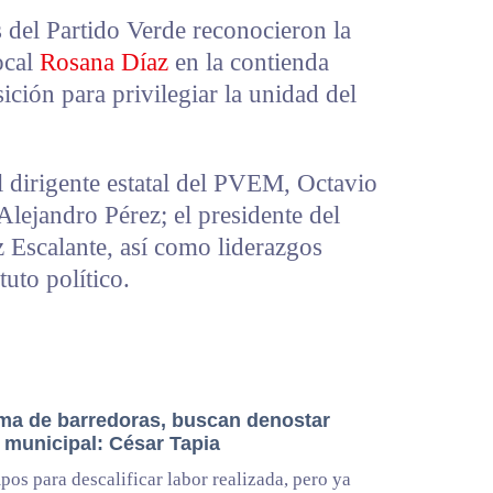
s del Partido Verde reconocieron la
ocal
Rosana Díaz
en la contienda
ición para privilegiar la unidad del
l dirigente estatal del PVEM, Octavio
Alejandro Pérez; el presidente del
 Escalante, así como liderazgos
tuto político.
ma de barredoras, buscan denostar
 municipal: César Tapia
pos para descalificar labor realizada, pero ya