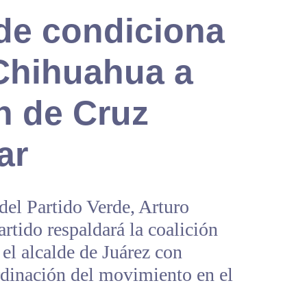
rde condiciona
 Chihuahua a
n de Cruz
ar
del Partido Verde, Arturo
rtido respaldará la coalición
el alcalde de Juárez con
rdinación del movimiento en el