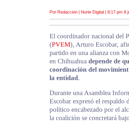
Por Redacción | Norte Digital |
8:17 pm
8 j
El coordinador nacional del 
(
PVEM
), Arturo Escobar, afi
partido en una alianza con Mo
en Chihuahua
depende de qu
coordinación del movimient
la entidad
.
Durante una Asamblea Infor
Escobar expresó el respaldo d
político encabezado por el al
la coalición se concretará baj