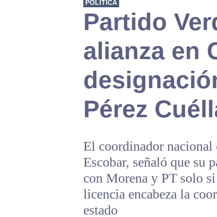
POLÍTICA
Partido Ve
alianza en
designació
Pérez Cuéll
El coordinador nacional 
Escobar, señaló que su pa
con Morena y PT solo si 
licencia encabeza la coo
estado