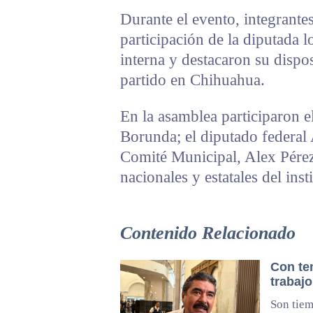
Durante el evento, integrante
participación de la diputada l
interna y destacaron su dispos
partido en Chihuahua.
En la asamblea participaron e
Borunda; el diputado federal 
Comité Municipal, Alex Pérez
nacionales y estatales del insti
Contenido Relacionado
Con te
trabajo
Son tiem