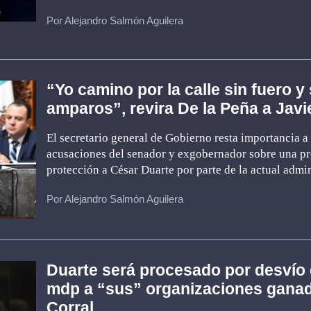
Por Alejandro Salmón Aguilera
“Yo camino por la calle sin fuero y 
amparos”, revira De la Peña a Javi
El secretario general de Gobierno resta importancia a 
acusaciones del senador y exgobernador sobre una p
protección a César Duarte por parte de la actual admi
Por Alejandro Salmón Aguilera
Duarte será procesado por desvío
mdp a “sus” organizaciones gana
Corral