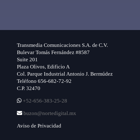
Transmedia Comunicaciones S.A. de C.V.
Bulevar Tomás Fernández #8587
Suite 201
Plaza Olivos, Edificio A
Col. Parque Industrial Antonio J. Bermúdez
Teléfono 656-682-72-92
C.P. 32470
+52-656-383-25-28
buzon@nortedigital.mx
Aviso de Privacidad