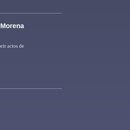
e Morena
rir actos de