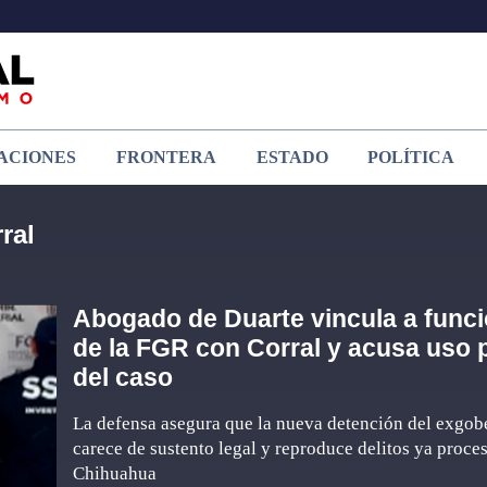
ACIONES
FRONTERA
ESTADO
POLÍTICA
ral
Abogado de Duarte vincula a funci
de la FGR con Corral y acusa uso p
del caso
La defensa asegura que la nueva detención del exgob
carece de sustento legal y reproduce delitos ya proce
Chihuahua