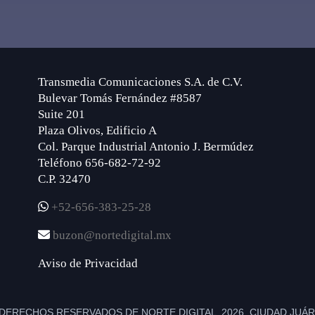
Transmedia Comunicaciones S.A. de C.V.
Bulevar Tomás Fernández #8587
Suite 201
Plaza Olivos, Edificio A
Col. Parque Industrial Antonio J. Bermúdez
Teléfono 656-682-72-92
C.P. 32470
+52-656-383-25-28
buzon@nortedigital.mx
Aviso de Privacidad
DERECHOS RESERVADOS DE NORTE DIGITAL 2026 CIUDAD JUÁRE