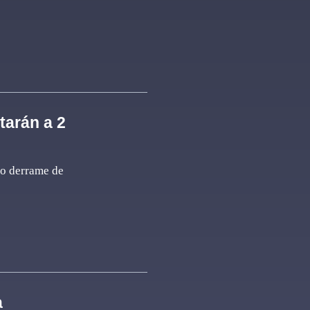
tarán a 2
mo derrame de
a