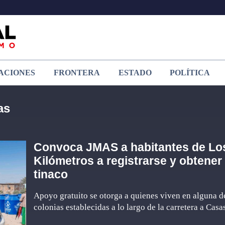
ACIONES
FRONTERA
ESTADO
POLÍTICA
as
Convoca JMAS a habitantes de Lo
Kilómetros a registrarse y obtener
tinaco
Apoyo gratuito se otorga a quienes viven en alguna d
colonias establecidas a lo largo de la carretera a Cas