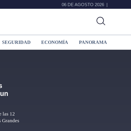
06 DE AGOSTO 2026
SEGURIDAD
ECONOMÍA
PANORAMA
s
 un
e las 12
as Grandes