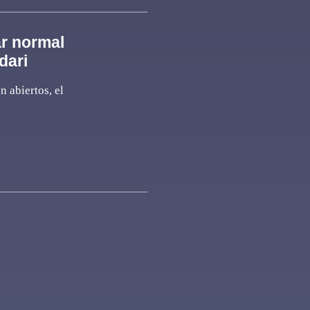
ar normal
dari
n abiertos, el