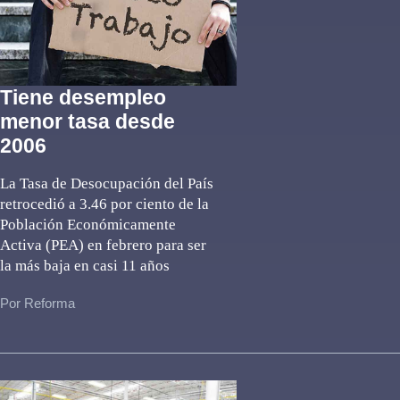
Tiene desempleo
menor tasa desde
2006
La Tasa de Desocupación del País
retrocedió a 3.46 por ciento de la
Población Económicamente
Activa (PEA) en febrero para ser
la más baja en casi 11 años
Por Reforma