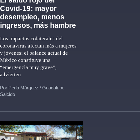
El saldo rojo del
Covid-19: mayor
desempleo, menos
ingresos, más hambre
Los impactos colaterales del
coronavirus afectan más a mujeres
y jóvenes; el balance actual de
México constituye una
“emergencia muy grave”,
advierten
Por Perla Márquez / Guadalupe
Salcido