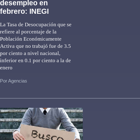
desempleo en
febrero: INEGI
La Tasa de Desocupación que se
refiere al porcentaje de la
Población Económicamente
Activa que no trabajó fue de 3.5
por ciento a nivel nacional,
inferior en 0.1 por ciento a la de
enero
Por Agencias