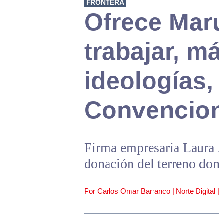
FRONTERA
Ofrece Mar
trabajar, má
ideologías,
Convencio
Firma empresaria Laura 
donación del terreno dond
Por Carlos Omar Barranco | Norte Digital 