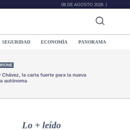
08 DE AGOSTO 2026
SEGURIDAD
ECONOMÍA
PANORAMA
IRONE
Chávez, la carta fuerte para la nueva
ía autónoma
Primary
Sidebar
Lo + leído