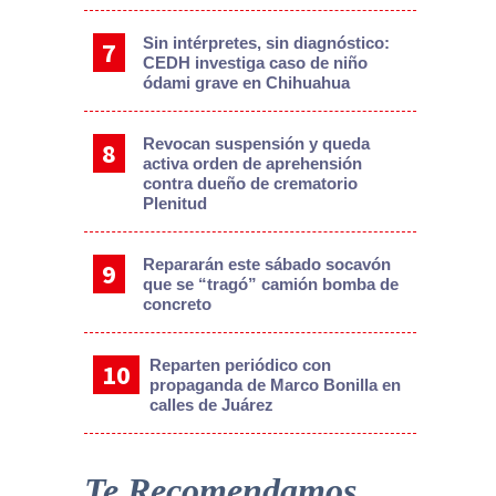
Sin intérpretes, sin diagnóstico:
CEDH investiga caso de niño
ódami grave en Chihuahua
Revocan suspensión y queda
activa orden de aprehensión
contra dueño de crematorio
Plenitud
Repararán este sábado socavón
que se “tragó” camión bomba de
concreto
Reparten periódico con
propaganda de Marco Bonilla en
calles de Juárez
Te Recomendamos