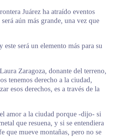
frontera Juárez ha atraído eventos
á será aún más grande, una vez que
y este será un elemento más para su
 Laura Zaragoza, donante del terreno,
dos tenemos derecho a la ciudad,
ar esos derechos, es a través de la
l amor a la ciudad porque -dijo- si
metal que resuena, y si se entendiera
la fe que mueve montañas, pero no se