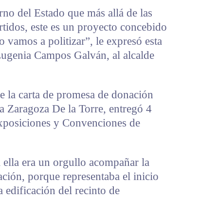
no del Estado que más allá de las
artidos, este es un proyecto concebido
o vamos a politizar”, le expresó esta
Eugenia Campos Galván, al alcalde
de la carta de promesa de donación
a Zaragoza De la Torre, entregó 4
Exposiciones y Convenciones de
ella era un orgullo acompañar la
ión, porque representaba el inicio
a edificación del recinto de