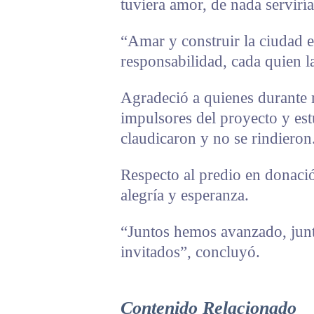
tuviera amor, de nada serviría
“Amar y construir la ciudad 
responsabilidad, cada quien la
Agradeció a quienes durante 
impulsores del proyecto y es
claudicaron y no se rindieron
Respecto al predio en donaci
alegría y esperanza.
“Juntos hemos avanzado, junt
invitados”, concluyó.
Contenido Relacionado