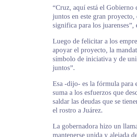
“Cruz, aquí está el Gobierno 
juntos en este gran proyecto,
significa para los juarenses”,
Luego de felicitar a los empr
apoyar el proyecto, la mandat
símbolo de iniciativa y de un
juntos”.
Esa -dijo- es la fórmula para 
suma a los esfuerzos que desd
saldar las deudas que se tiene
el rostro a Juárez.
La gobernadora hizo un llama
mantenerse unida y alejada de