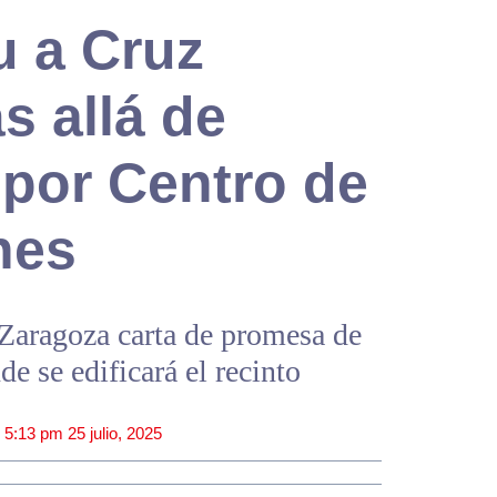
u a Cruz
s allá de
 por Centro de
nes
Zaragoza carta de promesa de
e se edificará el recinto
|
5:13 pm
25 julio, 2025