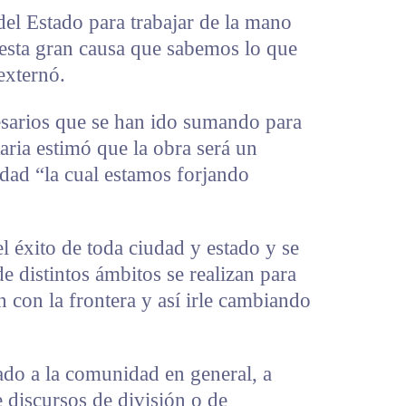
del Estado para trabajar de la mano
 esta gran causa que sabemos lo que
 externó.
esarios que se han ido sumando para
aria estimó que la obra será un
idad “la cual estamos forjando
el éxito de toda ciudad y estado y se
e distintos ámbitos se realizan para
n con la frontera y así irle cambiando
do a la comunidad en general, a
 discursos de división o de