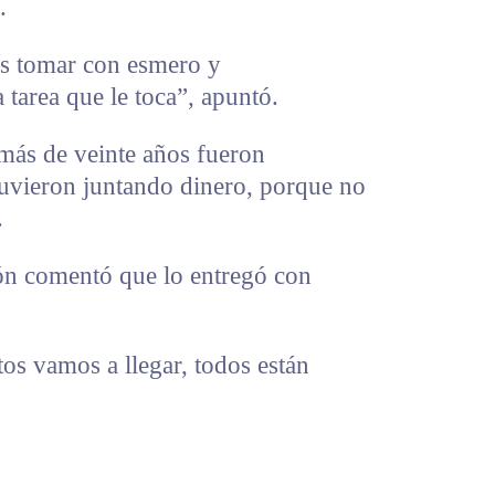
.
es tomar con esmero y
 tarea que le toca”, apuntó.
más de veinte años fueron
tuvieron juntando dinero, porque no
.
ón comentó que lo entregó con
os vamos a llegar, todos están