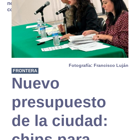
no se
consume
Fotografía: Francisco Luján
FRONTERA
Nuevo
presupuesto
de la ciudad:
chips para