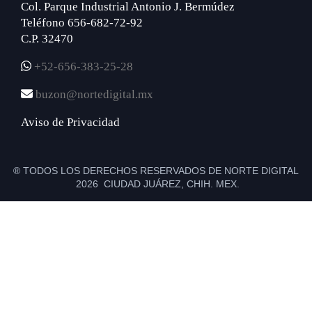
Col. Parque Industrial Antonio J. Bermúdez
Teléfono 656-682-72-92
C.P. 32470
+52-656-383-25-28
buzon@nortedigital.mx
Aviso de Privacidad
® TODOS LOS DERECHOS RESERVADOS DE NORTE DIGITAL
2026 CIUDAD JUÁREZ, CHIH. MEX.