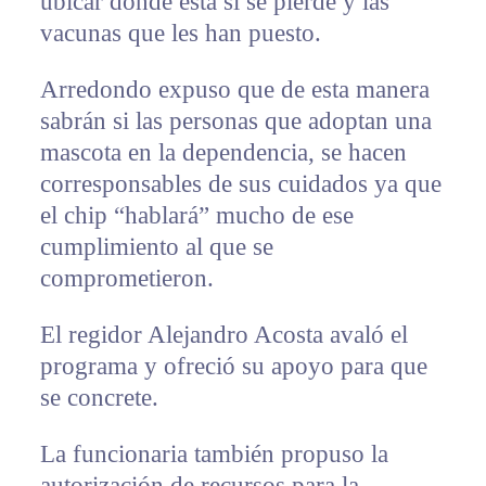
ubicar donde está si se pierde y las
vacunas que les han puesto.
Arredondo expuso que de esta manera
sabrán si las personas que adoptan una
mascota en la dependencia, se hacen
corresponsables de sus cuidados ya que
el chip “hablará” mucho de ese
cumplimiento al que se
comprometieron.
El regidor Alejandro Acosta avaló el
programa y ofreció su apoyo para que
se concrete.
La funcionaria también propuso la
autorización de recursos para la