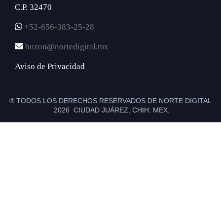
C.P. 32470
+52-656-383-25-28
buzon@nortedigital.mx
Aviso de Privacidad
® TODOS LOS DERECHOS RESERVADOS DE NORTE DIGITAL
2026 CIUDAD JUÁREZ, CHIH. MEX.