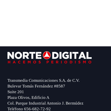
Footer
Transmedia Comunicaciones S.A. de C.V.
Bulevar Tomás Fernández #8587
Suite 201
Plaza Olivos, Edificio A
Col. Parque Industrial Antonio J. Bermúdez
Teléfono 656-682-72-92