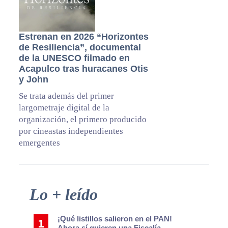
Estrenan en 2026 “Horizontes
de Resiliencia”, documental
de la UNESCO filmado en
Acapulco tras huracanes Otis
y John
Se trata además del primer
largometraje digital de la
organización, el primero producido
por cineastas independientes
emergentes
Primary
Lo + leído
Sidebar
¡Qué listillos salieron en el PAN!
Ahora sí quieren una Fiscalía