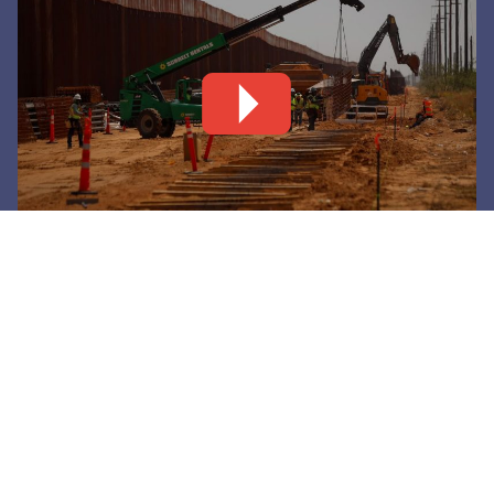
Levantan nuevo tramo de muro negro en Santa
Teresa
6 agosto, 2026