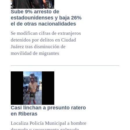
Sube 9% arresto de
estadounidenses y baja 26%
el de otras nacionalidades
Se modifican cifras de extranjeros
detenidos por delitos en Ciudad
Juárez tras disminución de
movilidad de migrantes
Casi linchan a presunto ratero
en Riberas
Localiza Policía Municipal a hombre
desnudo y severamente golpeado