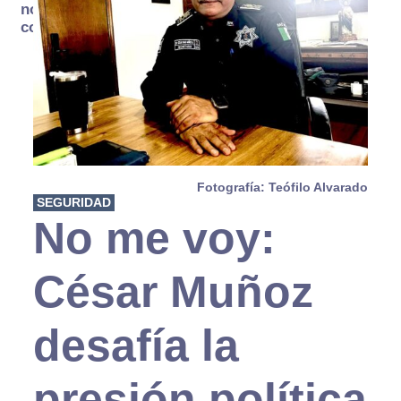
no se
consume
Fotografía: Teófilo Alvarado
SEGURIDAD
No me voy:
César Muñoz
desafía la
presión política