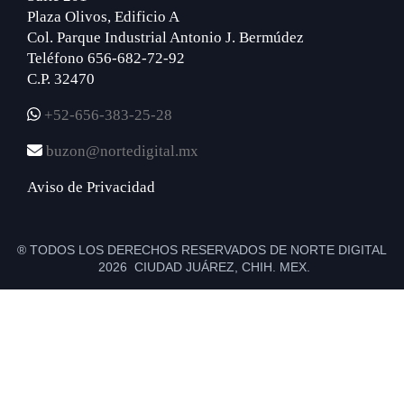
Plaza Olivos, Edificio A
Col. Parque Industrial Antonio J. Bermúdez
Teléfono 656-682-72-92
C.P. 32470
+52-656-383-25-28
buzon@nortedigital.mx
Aviso de Privacidad
® TODOS LOS DERECHOS RESERVADOS DE NORTE DIGITAL
2026 CIUDAD JUÁREZ, CHIH. MEX.