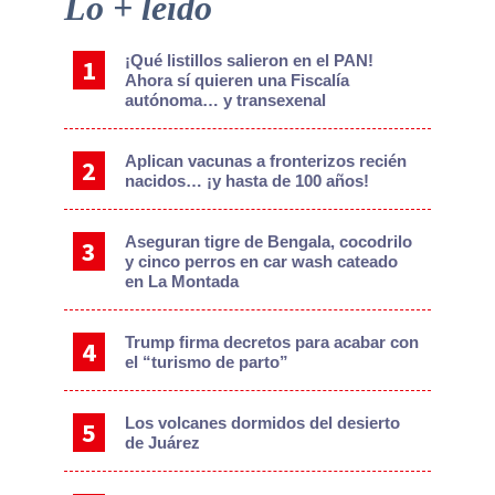
Primary
Lo + leído
Sidebar
¡Qué listillos salieron en el PAN!
Ahora sí quieren una Fiscalía
autónoma… y transexenal
Aplican vacunas a fronterizos recién
nacidos… ¡y hasta de 100 años!
Aseguran tigre de Bengala, cocodrilo
y cinco perros en car wash cateado
en La Montada
Trump firma decretos para acabar con
el “turismo de parto”
Los volcanes dormidos del desierto
de Juárez