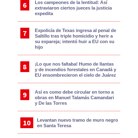
Los campeones de la lentitud: Así
extraviaron ciertos jueces la justicia
expedita
Expolicía de Texas ingresa al penal de
Saltillo tras triple homicidio y herir a
su expareja; intentó huir a EU con su
hijo
¡Lo que nos faltaba! Humo de llantas
y de incendios forestales en Canadá y
EU ensombrecieron el cielo de Juárez
Así es como debe circular en torno a
obras en Manuel Talamás Camandari
y De las Torres
Levantan nuevo tramo de muro negro
en Santa Teresa