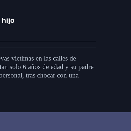
 hijo
as víctimas en las calles de
 tan solo 6 años de edad y su padre
ersonal, tras chocar con una