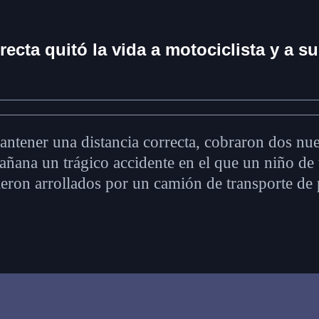
ecta quitó la vida a motociclista y a su
ntener una distancia correcta, cobraron dos nuev
mañana un trágico accidente en el que un niño de
ron arrollados por un camión de transporte de p