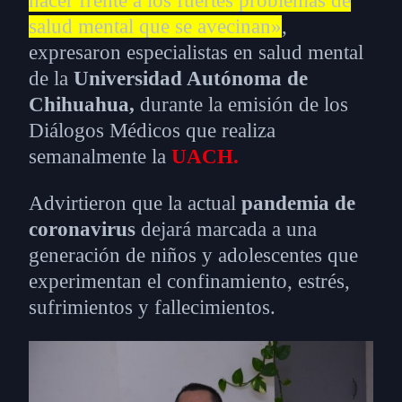
hacer frente a los fuertes problemas de
salud mental que se avecinan»
,
expresaron especialistas en salud mental
de la
Universidad Autónoma de
Chihuahua,
durante la emisión de los
Diálogos Médicos que realiza
semanalmente la
UACH.
Advirtieron que la actual
pandemia de
coronavirus
dejará marcada a una
generación de niños y adolescentes que
experimentan el confinamiento, estrés,
sufrimientos y fallecimientos.