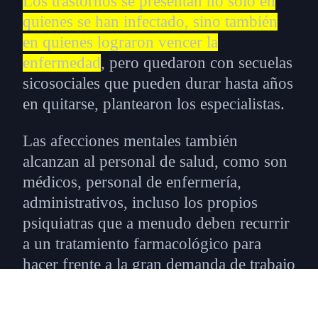
Los trastornos se presentan no sólo en
quienes se han infectado, sino también
en quienes lograron vencer la
enfermedad
, pero quedaron con secuelas
sicosociales que pueden durar hasta años
en quitarse, plantearon los especialistas.
Las afecciones mentales también
alcanzan al personal de salud, como son
médicos, personal de enfermería,
administrativos, incluso los propios
psiquiatras que a menudo deben recurrir
a un tratamiento farmacológico para
hacer frente a la gran demanda de trabajo
y estrés al que están sometidos,
agregaron.