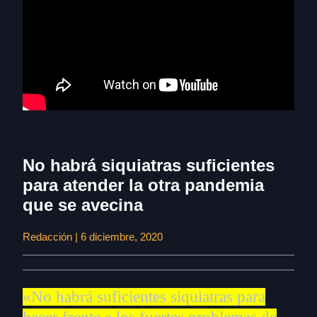
No habrá siquiatras suficientes
para atender la otra pandemia
que se avecina
Redacción | 6 diciembre, 2020
«No habrá suficientes siquiatras para