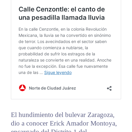
El hundimiento del bulevar Zaragoza,
dio a conocer Erick Amador Montoya,
encargado del Distrito 1 del