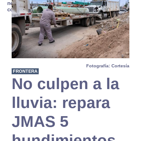
no se
consume
Fotografía: Cortesía
FRONTERA
No culpen a la
lluvia: repara
JMAS 5
hundimientos