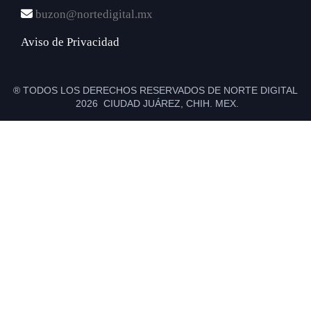
buzon@nortedigital.mx
Aviso de Privacidad
® TODOS LOS DERECHOS RESERVADOS DE NORTE DIGITAL
2026 CIUDAD JUÁREZ, CHIH. MEX.