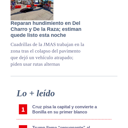
Reparan hundimiento en Del
Charro y De la Raza; estiman
quede listo esta noche
Cuadrillas de la JMAS trabajan en la
zona tras el colapso del pavimento
que dejó un vehículo atrapado;
piden usar rutas alternas
Primary
Lo + leído
Sidebar
Cruz pisa la capital y convierte a
Bonilla en su primer blanco
Trump llama “repugnante” al