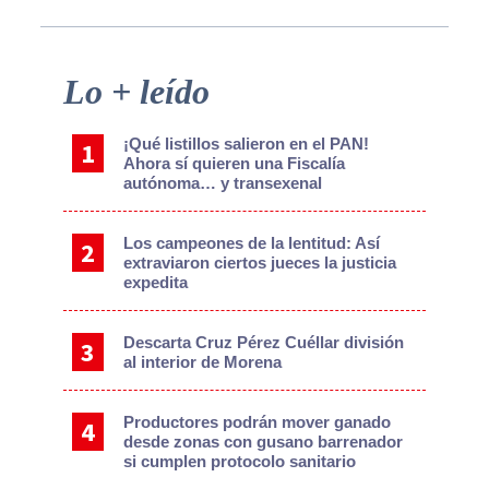
Primary
Lo + leído
Sidebar
¡Qué listillos salieron en el PAN!
Ahora sí quieren una Fiscalía
autónoma… y transexenal
Los campeones de la lentitud: Así
extraviaron ciertos jueces la justicia
expedita
Descarta Cruz Pérez Cuéllar división
al interior de Morena
Productores podrán mover ganado
desde zonas con gusano barrenador
si cumplen protocolo sanitario