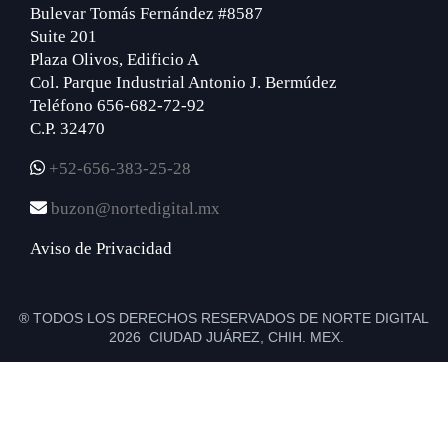
Bulevar Tomás Fernández #8587
Suite 201
Plaza Olivos, Edificio A
Col. Parque Industrial Antonio J. Bermúdez
Teléfono 656-682-72-92
C.P. 32470
+52-656-383-25-28
buzon@nortedigital.mx
Aviso de Privacidad
® TODOS LOS DERECHOS RESERVADOS DE NORTE DIGITAL
2026 CIUDAD JUÁREZ, CHIH. MEX.