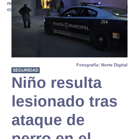
no se
consume
Fotografía: Norte Digital
SEGURIDAD
Niño resulta
lesionado tras
ataque de
perro en el