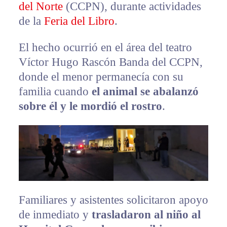
del Norte
(CCPN), durante actividades
de la
Feria del Libro
.
El hecho ocurrió en el área del teatro
Víctor Hugo Rascón Banda del CCPN,
donde el menor permanecía con su
familia cuando
el animal se abalanzó
sobre él y le mordió el rostro
.
Familiares y asistentes solicitaron apoyo
de inmediato y
trasladaron al niño al