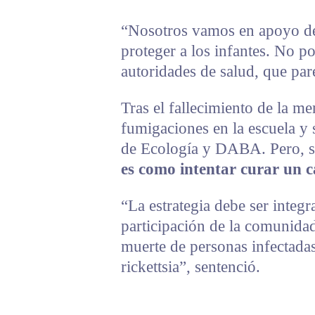
“Nosotros vamos en apoyo de
proteger a los infantes. No 
autoridades de salud, que pare
Tras el fallecimiento de la m
fumigaciones en la escuela y 
de Ecología y DABA. Pero, s
es como intentar curar un c
“La estrategia debe ser integra
participación de la comunidad,
muerte de personas infectadas
rickettsia”, sentenció.