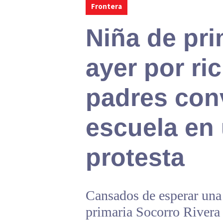
Frontera
Niña de pri
ayer por ric
padres conv
escuela en 
protesta
Cansados de esperar una 
primaria Socorro Rivera d