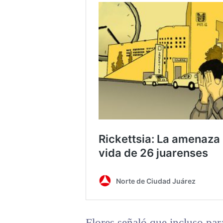
Flores señaló que incluso para