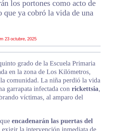
án los portones como acto de
o que ya cobró la vida de una
pm
23 octubre, 2025
uinto grado de la Escuela Primaria
ada en la zona de Los Kilómetros,
 la comunidad. La niña perdió la vida
na garrapata infectada con
rickettsia
,
rando víctimas, al amparo del
n que
encadenarán las puertas del
exigir la intervención inmediata de