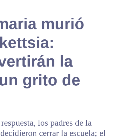
maria murió
kettsia:
ertirán la
un grito de
respuesta, los padres de la
ecidieron cerrar la escuela; el