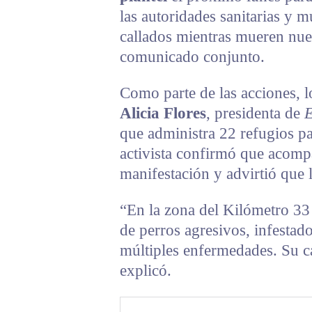
las autoridades sanitarias y 
callados mientras mueren nue
comunicado conjunto.
Como parte de las acciones, l
Alicia Flores
, presidenta de
E
que administra 22 refugios p
activista confirmó que acompa
manifestación y advirtió que la
“En la zona del Kilómetro 33
de perros agresivos, infestad
múltiples enfermedades. Su ca
explicó.