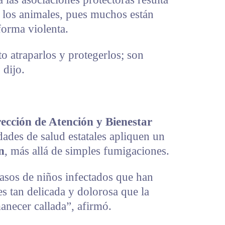
a los animales, pues muchos están
orma violenta.
to atraparlos y protegerlos; son
 dijo.
ección de Atención y Bienestar
dades de salud estatales apliquen un
n
, más allá de simples fumigaciones.
asos de niños infectados que han
es tan delicada y dolorosa que la
necer callada”, afirmó.