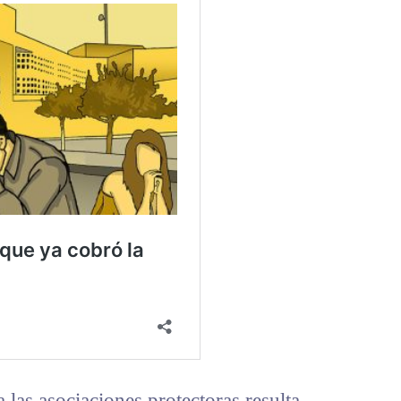
 las asociaciones protectoras resulta