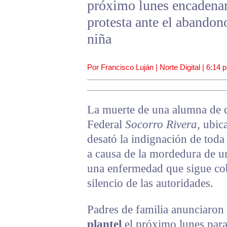
próximo lunes encadenar
protesta ante el abandon
niña
Por Francisco Luján | Norte Digital |
6:14 
La muerte de una alumna de q
Federal
Socorro Rivera
, ubic
desató la indignación de toda
a causa de la mordedura de u
una enfermedad que sigue cob
silencio de las autoridades.
Padres de familia anunciaro
plantel
el próximo lunes para 