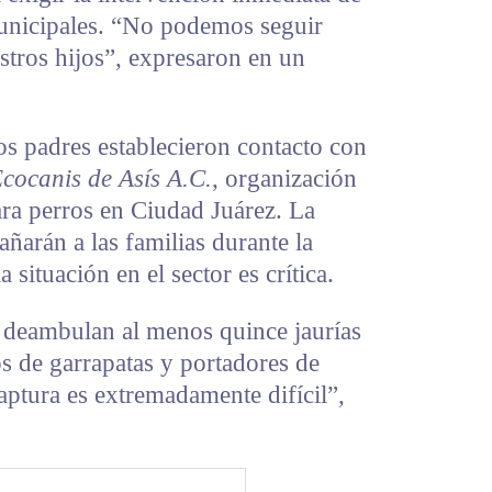
municipales. “No podemos seguir
stros hijos”, expresaron en un
os padres establecieron contacto con
cocanis de Asís A.C.
, organización
ara perros en Ciudad Juárez. La
ñarán a las familias durante la
 situación en el sector es crítica.
 deambulan al menos quince jaurías
os de garrapatas y portadores de
ptura es extremadamente difícil”,