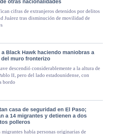
 de otras nacionalidades
ican cifras de extranjeros detenidos por delitos
d Juárez tras disminución de movilidad de
es
 a Black Hawk haciendo maniobras a
 del muro fronterizo
ave descendió considerablemente a la altura de
Pablo II, pero del lado estadounidense, con
a bordo
tan casa de seguridad en El Paso;
an a 14 migrantes y detienen a dos
tos polleros
s migrantes había personas originarias de