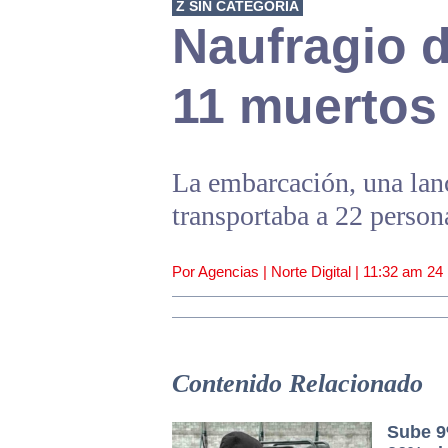
Z SIN CATEGORÍA
Naufragio 
11 muertos
La embarcación, una lan
transportaba a 22 person
Por Agencias | Norte Digital |
11:32 am
24
Contenido Relacionado
Sube 9