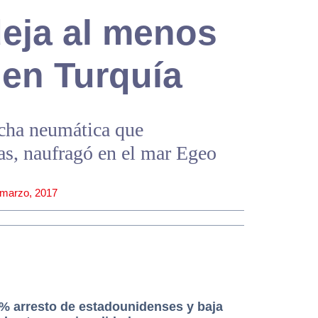
deja al menos
 en Turquía
cha neumática que
as, naufragó en el mar Egeo
 marzo, 2017
% arresto de estadounidenses y baja