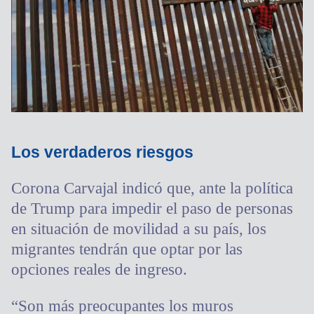
Los verdaderos riesgos
Corona Carvajal indicó que, ante la política
de Trump para impedir el paso de personas
en situación de movilidad a su país, los
migrantes tendrán que optar por las
opciones reales de ingreso.
“Son más preocupantes los muros