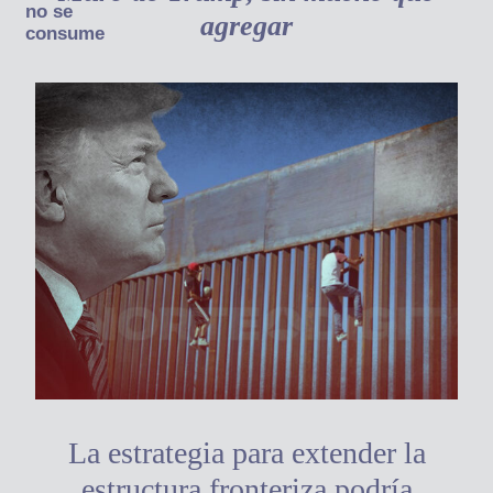
no se
agregar
consume
La estrategia para extender la
estructura fronteriza podría