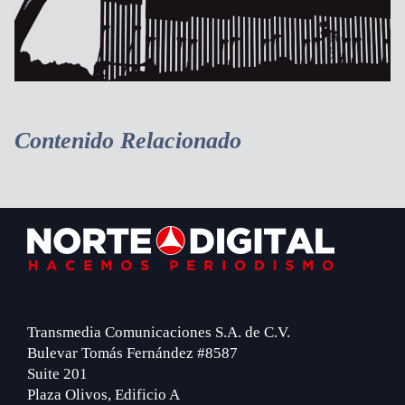
Contenido Relacionado
Footer
Transmedia Comunicaciones S.A. de C.V.
Bulevar Tomás Fernández #8587
Suite 201
Plaza Olivos, Edificio A