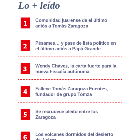
Primary
Lo + leído
Sidebar
Comunidad juarense da el último
adiós a Tomás Zaragoza
Pésames… y pase de lista político en
el último adiós a Papá Grande
Wendy Chávez, la carta fuerte para la
nueva Fiscalía autónoma
Fallece Tomás Zaragoza Fuentes,
fundador de grupo Tomza
Se recrudece pleito entre los
Zaragoza
Los volcanes dormidos del desierto
de Juárez