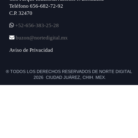
Teléfono 656-682-72-92
C.P. 32470
+52-656-383-25-28
buzon@nortedigital.mx
Aviso de Privacidad
® TODOS LOS DERECHOS RESERVADOS DE NORTE DIGITAL
2026 CIUDAD JUÁREZ, CHIH. MEX.