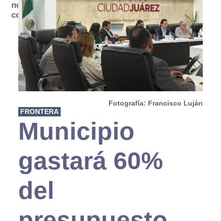
no se
consume
Fotografía: Francisco Luján
FRONTERA
Municipio
gastará 60%
del
presupuesto