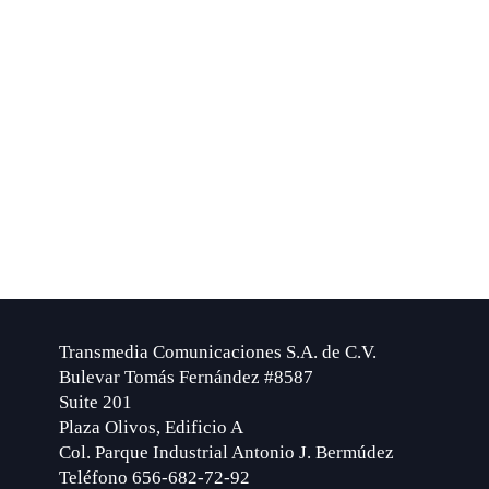
Transmedia Comunicaciones S.A. de C.V.
Bulevar Tomás Fernández #8587
Suite 201
Plaza Olivos, Edificio A
Col. Parque Industrial Antonio J. Bermúdez
Teléfono 656-682-72-92