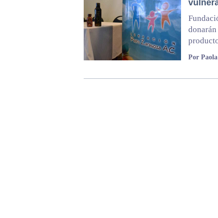
vulner
Fundaci
donarán 
product
Por Paol