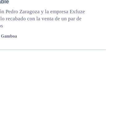
able
ón Pedro Zaragoza y la empresa Exfuze
lo recabado con la venta de un par de
os
a Gamboa