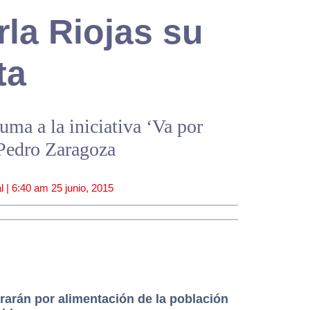
la Riojas su
ta
uma a la iniciativa ‘Va por
 Pedro Zaragoza
l |
6:40 am
25 junio, 2015
rarán por alimentación de la población