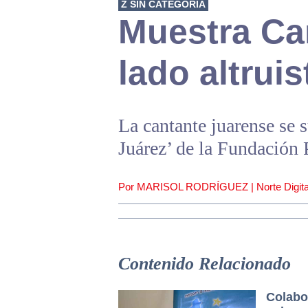
Z SIN CATEGORÍA
Muestra Car
lado altruis
La cantante juarense se s
Juárez’ de la Fundación
Por MARISOL RODRÍGUEZ | Norte Digita
Contenido Relacionado
Colabo