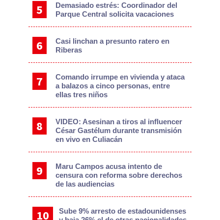
Demasiado estrés: Coordinador del
Parque Central solicita vacaciones
Casi linchan a presunto ratero en
Riberas
Comando irrumpe en vivienda y ataca
a balazos a cinco personas, entre
ellas tres niños
VIDEO: Asesinan a tiros al influencer
César Gastélum durante transmisión
en vivo en Culiacán
Maru Campos acusa intento de
censura con reforma sobre derechos
de las audiencias
Sube 9% arresto de estadounidenses
y baja 26% el de otras nacionalidades