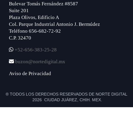
Bulevar Tomás Fernández #8587
Suite 201
Plaza Olivos, Edificio A
Col. Parque Industrial Antonio J. Bermúdez
Teléfono 656-682-72-92
C.P. 32470
+52-656-383-25-28
buzon@nortedigital.mx
Aviso de Privacidad
® TODOS LOS DERECHOS RESERVADOS DE NORTE DIGITAL
2026 CIUDAD JUÁREZ, CHIH. MEX.