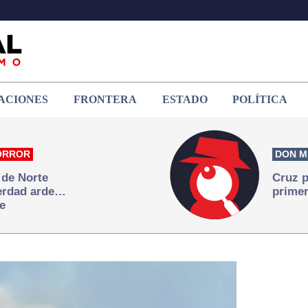
ACIONES
FRONTERA
ESTADO
POLÍTICA
ORROR
DON M
 de Norte
Cruz p
verdad arde…
primer
e