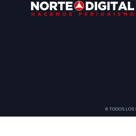
Footer
® TODOS LOS 