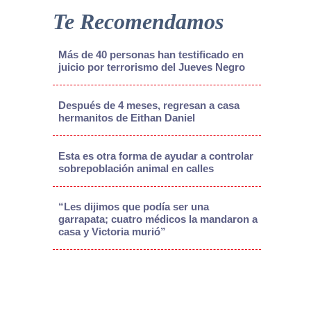
Te Recomendamos
Más de 40 personas han testificado en
juicio por terrorismo del Jueves Negro
Después de 4 meses, regresan a casa
hermanitos de Eithan Daniel
Esta es otra forma de ayudar a controlar
sobrepoblación animal en calles
“Les dijimos que podía ser una
garrapata; cuatro médicos la mandaron a
casa y Victoria murió”