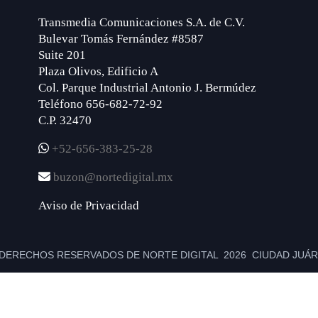
Transmedia Comunicaciones S.A. de C.V.
Bulevar Tomás Fernández #8587
Suite 201
Plaza Olivos, Edificio A
Col. Parque Industrial Antonio J. Bermúdez
Teléfono 656-682-72-92
C.P. 32470
+52-656-383-25-28
buzon@nortedigital.mx
Aviso de Privacidad
DERECHOS RESERVADOS DE NORTE DIGITAL 2026 CIUDAD JUÁRE