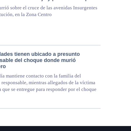
rrió sobre el cruce de las avenidas Insurgentes
tución, en la Zona Centro
dades tienen ubicado a presunto
sable del choque donde murió
ero
lía mantiene contacto con la familia del
 responsable, mientras allegados de la víctima
n que se entregue para responder por el choque