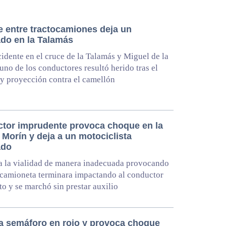
 entre tractocamiones deja un
ado en la Talamás
cidente en el cruce de la Talamás y Miguel de la
uno de los conductores resultó herido tras el
y proyección contra el camellón
tor imprudente provoca choque en la
Morín y deja a un motociclista
ado
a la vialidad de manera inadecuada provocando
camioneta terminara impactando al conductor
to y se marchó sin prestar auxilio
a semáforo en rojo y provoca choque