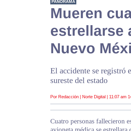
PANORAMA
Mueren cua
estrellarse
Nuevo Méx
El accidente se registró 
sureste del estado
Por Redacción | Norte Digital |
11:07 am
1
Cuatro personas fallecieron 
avioneta médica se estrellara 