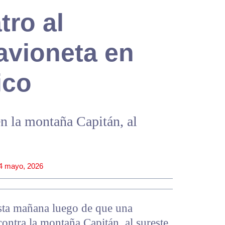
tro al
 avioneta en
ico
en la montaña Capitán, al
4 mayo, 2026
esta mañana luego de que una
contra la montaña Capitán, al sureste