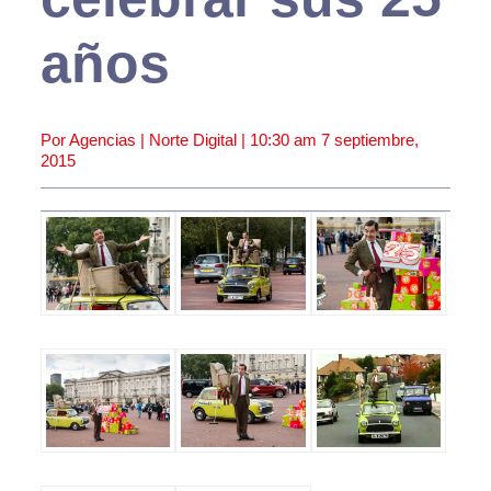
años
Por Agencias | Norte Digital |
10:30 am
7 septiembre,
2015