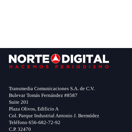
Footer
Transmedia Comunicaciones S.A. de C.V.
Bulevar Tomás Fernández #8587
Suite 201
Plaza Olivos, Edificio A
Col. Parque Industrial Antonio J. Bermúdez
Teléfono 656-682-72-92
C.P. 32470