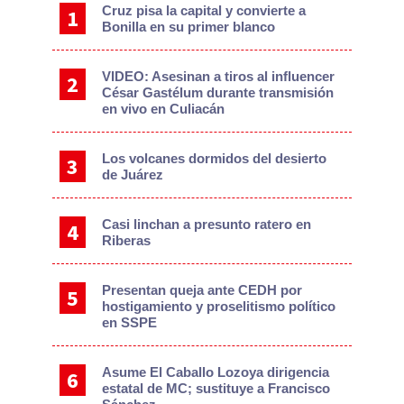
Cruz pisa la capital y convierte a
Bonilla en su primer blanco
VIDEO: Asesinan a tiros al influencer
César Gastélum durante transmisión
en vivo en Culiacán
Los volcanes dormidos del desierto
de Juárez
Casi linchan a presunto ratero en
Riberas
Presentan queja ante CEDH por
hostigamiento y proselitismo político
en SSPE
Asume El Caballo Lozoya dirigencia
estatal de MC; sustituye a Francisco