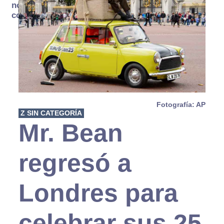
no se
consume
Fotografía: AP
Z SIN CATEGORÍA
Mr. Bean
regresó a
Londres para
celebrar sus 25