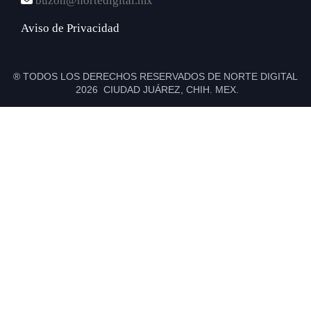
buzon@nortedigital.mx
Aviso de Privacidad
® TODOS LOS DERECHOS RESERVADOS DE NORTE DIGITAL
2026 CIUDAD JUÁREZ, CHIH. MEX.