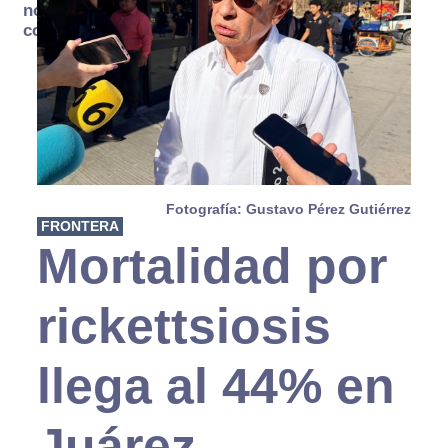
no se
consume
Fotografía: Gustavo Pérez Gutiérrez
FRONTERA
Mortalidad por
rickettsiosis
llega al 44% en
Juárez