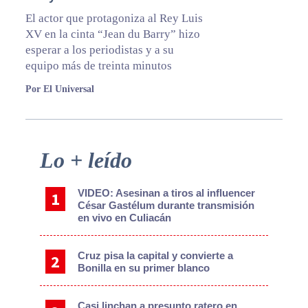
El actor que protagoniza al Rey Luis
XV en la cinta “Jean du Barry” hizo
esperar a los periodistas y a su
equipo más de treinta minutos
Por El Universal
Primary
Lo + leído
Sidebar
VIDEO: Asesinan a tiros al influencer
César Gastélum durante transmisión
en vivo en Culiacán
Cruz pisa la capital y convierte a
Bonilla en su primer blanco
Casi linchan a presunto ratero en