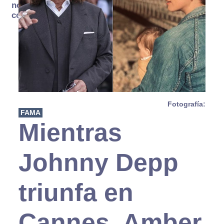
no se
consume
Fotografía:
FAMA
Mientras
Johnny Depp
triunfa en
Cannes, Amber