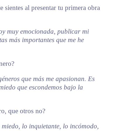
e sientes al presentar tu primera obra
oy muy emocionada, publicar mi
etas más importantes que me he
énero?
s géneros que más me apasionan. Es
l miedo que escondemos bajo la
ro, que otros no?
 miedo, lo inquietante, lo incómodo,