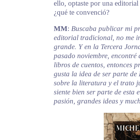
ello, optaste por una editoria
¿qué te convenció?
MM
:
Buscaba publicar mi pr
editorial tradicional, no me 
grande. Y en la Tercera Jorna
pasado noviembre, encontré 
libros de cuentos, entonces p
gusta la idea de ser parte de
sobre la literatura y el trato 
siente bien ser parte de esta
pasión, grandes ideas y much