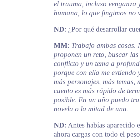
el trauma, incluso venganza 
humana, lo que fingimos no v
ND
: ¿Por qué desarrollar cu
MM
:
Trabajo ambas cosas. 
proponen un reto, buscar la
conflicto y un tema a profun
porque con ella me extiendo 
más personajes, más temas, m
cuento es más rápido de termi
posible. En un año puedo tra
novela o la mitad de una.
ND
: Antes habías aparecido e
ahora cargas con todo el peso