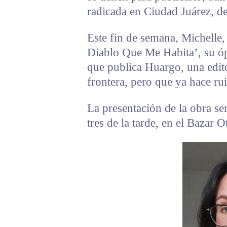
radicada en Ciudad Juárez, de
Este fin de semana, Michelle, 
Diablo Que Me Habita’, su óp
que publica Huargo, una edito
frontera, pero que ya hace rui
La presentación de la obra se
tres de la tarde, en el Bazar