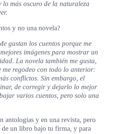
y lo más oscuro de la naturaleza
er.
entos y no una novela?
Me gustan los cuentos porque me
s mejores imágenes para mostrar un
didad. La novela también me gusta,
y me regodeo con todo lo anterior:
ás conflictos. Sin embargo, el
nar, de corregir y dejarlo lo mejor
bajar varios cuentos, pero solo una
n antologías y en una revista, pero
 de un libro bajo tu firma, y para