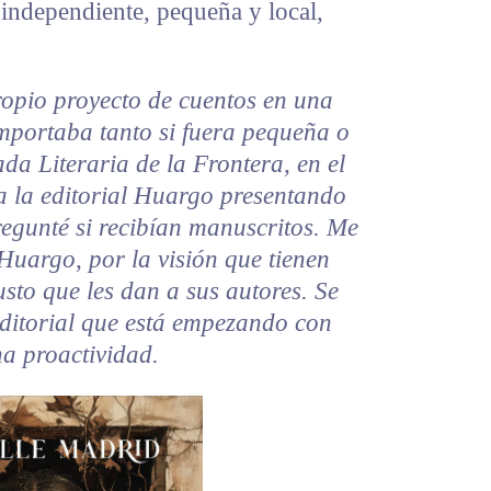
l independiente, pequeña y local,
opio proyecto de cuentos en una
importaba tanto si fuera pequeña o
da Literaria de la Frontera, en el
a la editorial Huargo presentando
regunté si recibían manuscritos.
Me
 Huargo, por la visión que tienen
justo que les dan a sus autores. Se
 editorial que está empezando con
a proactividad.