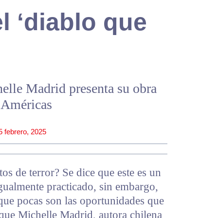
el ‘diablo que
elle Madrid presenta su obra
s Américas
5 febrero, 2025
os de terror? Se dice que este es un
igualmente practicado, sin embargo,
 que pocas son las oportunidades que
nque Michelle Madrid, autora chilena