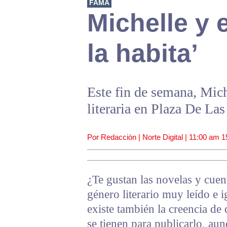
FAMA
Michelle y 
la habita’
Este fin de semana, Mich
literaria en Plaza De La
Por Redacción | Norte Digital |
11:00 am
1
¿Te gustan las novelas y cuent
género literario muy leído e 
existe también la creencia de
se tienen para publicarlo, au