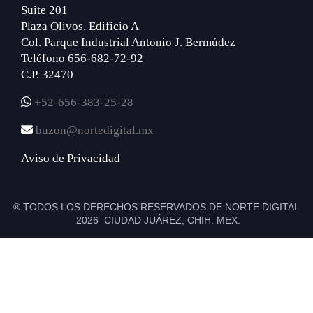
Suite 201
Plaza Olivos, Edificio A
Col. Parque Industrial Antonio J. Bermúdez
Teléfono 656-682-72-92
C.P. 32470
+52-656-383-25-28
buzon@nortedigital.mx
Aviso de Privacidad
® TODOS LOS DERECHOS RESERVADOS DE NORTE DIGITAL
2026 CIUDAD JUÁREZ, CHIH. MEX.