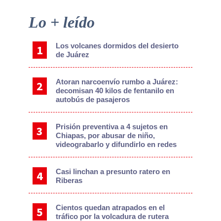
Primary
Lo + leído
Sidebar
Los volcanes dormidos del desierto
de Juárez
Atoran narcoenvío rumbo a Juárez:
decomisan 40 kilos de fentanilo en
autobús de pasajeros
Prisión preventiva a 4 sujetos en
Chiapas, por abusar de niño,
videograbarlo y difundirlo en redes
Casi linchan a presunto ratero en
Riberas
Cientos quedan atrapados en el
tráfico por la volcadura de rutera