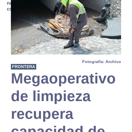
no se
consume
Fotografía: Archivo
FRONTERA
Megaoperativo
de limpieza
recupera
capacidad de