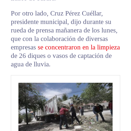
Por otro lado, Cruz Pérez Cuéllar,
presidente municipal, dijo durante su
rueda de prensa mañanera de los lunes,
que con la colaboración de diversas
empresas
se concentraron en la limpieza
de 26 diques o vasos de captación de
agua de lluvia.