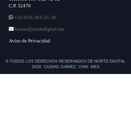
C.P. 32470
+52-656-383-25-28
buzon@nortedigital.mx
Aviso de Privacidad
® TODOS LOS DERECHOS RESERVADOS DE NORTE DIGITAL
2026 CIUDAD JUÁREZ, CHIH. MEX.