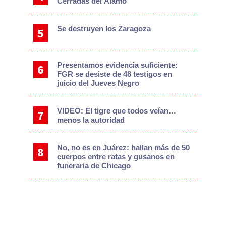
Cerradas del Álamo
Se destruyen los Zaragoza
Presentamos evidencia suficiente:
FGR se desiste de 48 testigos en
juicio del Jueves Negro
VIDEO: El tigre que todos veían…
menos la autoridad
No, no es en Juárez: hallan más de 50
cuerpos entre ratas y gusanos en
funeraria de Chicago
Dan banderazo para trabajos de
intervención en Hacienda Universidad