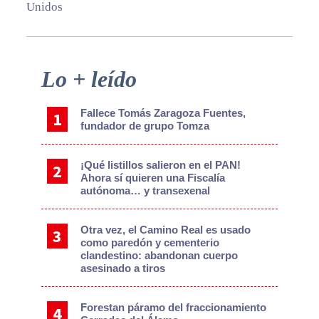
Unidos
Primary
Lo + leído
Sidebar
Fallece Tomás Zaragoza Fuentes,
fundador de grupo Tomza
¡Qué listillos salieron en el PAN!
Ahora sí quieren una Fiscalía
autónoma… y transexenal
Otra vez, el Camino Real es usado
como paredón y cementerio
clandestino: abandonan cuerpo
asesinado a tiros
Forestan páramo del fraccionamiento