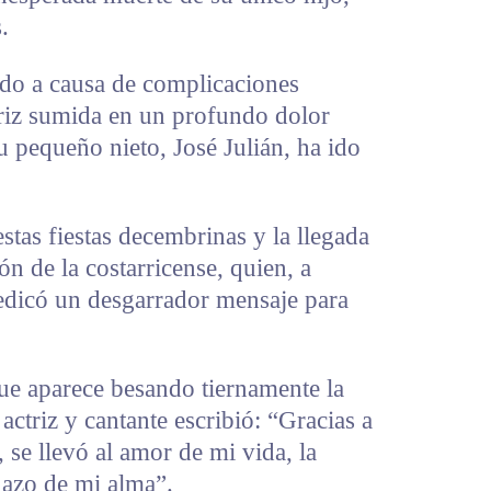
.
sado a causa de complicaciones
ctriz sumida en un profundo dolor
su pequeño nieto, José Julián, ha ido
stas fiestas decembrinas y la llegada
n de la costarricense, quien, a
dedicó un desgarrador mensaje para
que aparece besando tiernamente la
a actriz y cantante escribió: “Gracias a
 se llevó al amor de mi vida, la
dazo de mi alma”.