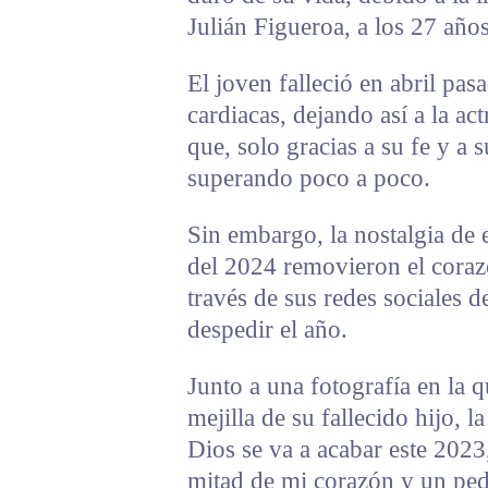
Julián Figueroa, a los 27 años
El joven falleció en abril pa
cardiacas, dejando así a la a
que, solo gracias a su fe y a 
superando poco a poco.
Sin embargo, la nostalgia de e
del 2024 removieron el corazó
través de sus redes sociales 
despedir el año.
Junto a una fotografía en la 
mejilla de su fallecido hijo, l
Dios se va a acabar este 2023,
mitad de mi corazón y un pe