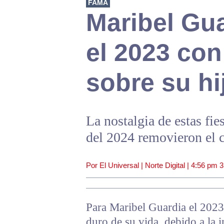
FAMA
Maribel Gu
el 2023 co
sobre su hi
La nostalgia de estas fie
del 2024 removieron el c
Por El Universal | Norte Digital |
4:56 pm
3
Para Maribel Guardia el 2023 
duro de su vida, debido a la 