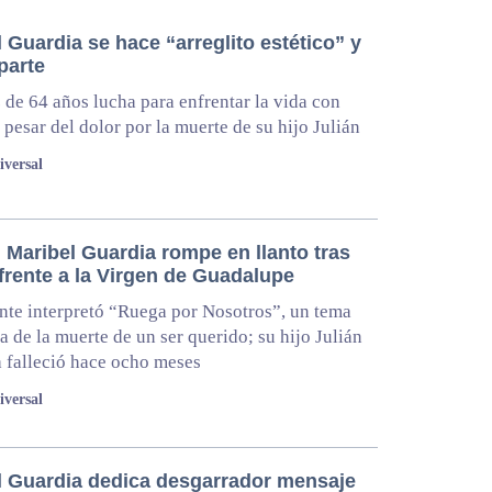
 Guardia se hace “arreglito estético” y
parte
z de 64 años lucha para enfrentar la vida con
a pesar del dolor por la muerte de su hijo Julián
iversal
 Maribel Guardia rompe en llanto tras
frente a la Virgen de Guadalupe
nte interpretó “Ruega por Nosotros”, un tema
a de la muerte de un ser querido; su hijo Julián
 falleció hace ocho meses
iversal
l Guardia dedica desgarrador mensaje