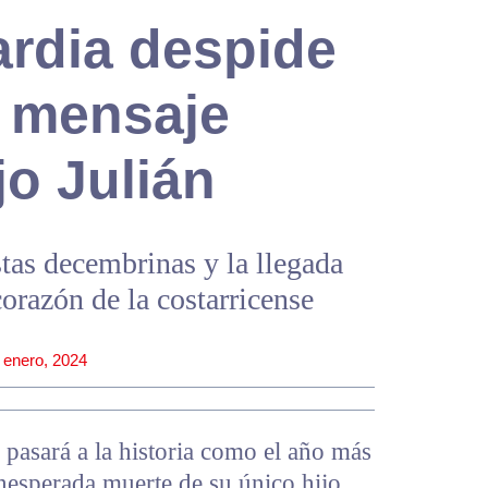
ardia despide
n mensaje
jo Julián
stas decembrinas y la llegada
orazón de la costarricense
 enero, 2024
pasará a la historia como el año más
inesperada muerte de su único hijo,