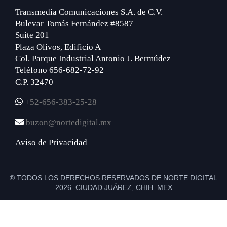
Transmedia Comunicaciones S.A. de C.V.
Bulevar Tomás Fernández #8587
Suite 201
Plaza Olivos, Edificio A
Col. Parque Industrial Antonio J. Bermúdez
Teléfono 656-682-72-92
C.P. 32470
+52-656-383-25-28
buzon@nortedigital.mx
Aviso de Privacidad
® TODOS LOS DERECHOS RESERVADOS DE NORTE DIGITAL
2026 CIUDAD JUÁREZ, CHIH. MEX.