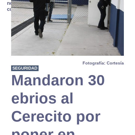
no se
consume
Fotografía: Cortesía
SEGURIDAD
Mandaron 30
ebrios al
Cerecito por
poner en