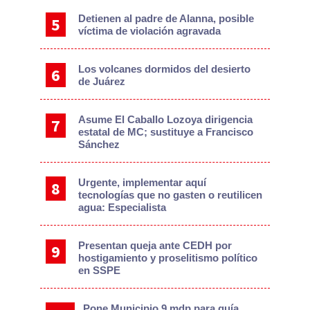
Detienen al padre de Alanna, posible
víctima de violación agravada
Los volcanes dormidos del desierto
de Juárez
Asume El Caballo Lozoya dirigencia
estatal de MC; sustituye a Francisco
Sánchez
Urgente, implementar aquí
tecnologías que no gasten o reutilicen
agua: Especialista
Presentan queja ante CEDH por
hostigamiento y proselitismo político
en SSPE
Pone Municipio 9 mdp para guía