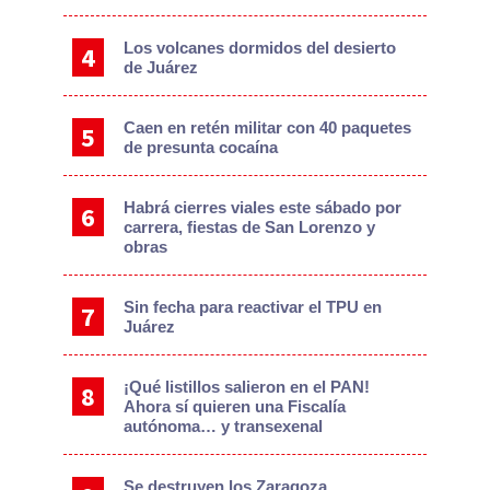
Los volcanes dormidos del desierto
de Juárez
Caen en retén militar con 40 paquetes
de presunta cocaína
Habrá cierres viales este sábado por
carrera, fiestas de San Lorenzo y
obras
Sin fecha para reactivar el TPU en
Juárez
¡Qué listillos salieron en el PAN!
Ahora sí quieren una Fiscalía
autónoma… y transexenal
Se destruyen los Zaragoza