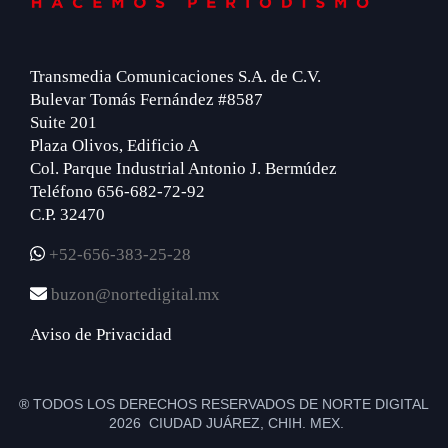
Transmedia Comunicaciones S.A. de C.V.
Bulevar Tomás Fernández #8587
Suite 201
Plaza Olivos, Edificio A
Col. Parque Industrial Antonio J. Bermúdez
Teléfono 656-682-72-92
C.P. 32470
+52-656-383-25-28
buzon@nortedigital.mx
Aviso de Privacidad
® TODOS LOS DERECHOS RESERVADOS DE NORTE DIGITAL
2026 CIUDAD JUÁREZ, CHIH. MEX.