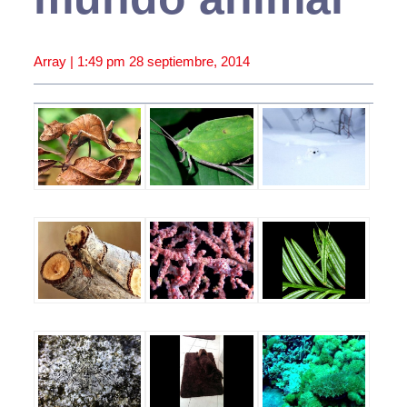
Array |
1:49 pm
28 septiembre, 2014