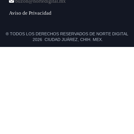
buzon@nortedigital.mx
Aviso de Privacidad
® TODOS LOS DERECHOS RESERVADOS DE NORTE DIGITAL
2026 CIUDAD JUÁREZ, CHIH. MEX.