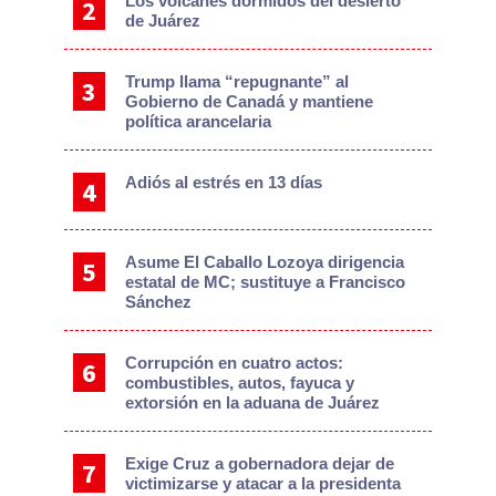
Los volcanes dormidos del desierto
de Juárez
Trump llama “repugnante” al
Gobierno de Canadá y mantiene
política arancelaria
Adiós al estrés en 13 días
Asume El Caballo Lozoya dirigencia
estatal de MC; sustituye a Francisco
Sánchez
Corrupción en cuatro actos:
combustibles, autos, fayuca y
extorsión en la aduana de Juárez
Exige Cruz a gobernadora dejar de
victimizarse y atacar a la presidenta