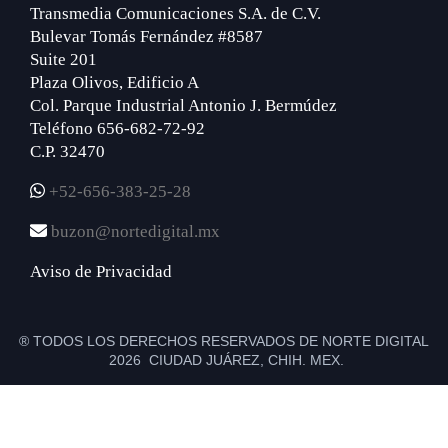
Transmedia Comunicaciones S.A. de C.V.
Bulevar Tomás Fernández #8587
Suite 201
Plaza Olivos, Edificio A
Col. Parque Industrial Antonio J. Bermúdez
Teléfono 656-682-72-92
C.P. 32470
+52-656-383-25-28
buzon@nortedigital.mx
Aviso de Privacidad
® TODOS LOS DERECHOS RESERVADOS DE NORTE DIGITAL
2026 CIUDAD JUÁREZ, CHIH. MEX.