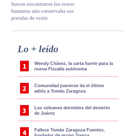
fueron encontraron los restos
humanos aún conservaba sus
prendas de vestir
Primary
Lo + leído
Sidebar
Wendy Chávez, la carta fuerte para la
nueva Fiscalía autónoma
Comunidad juarense da el último
adiós a Tomás Zaragoza
Los volcanes dormidos del desierto
de Juárez
Fallece Tomás Zaragoza Fuentes,
fundador de grupo Tomza