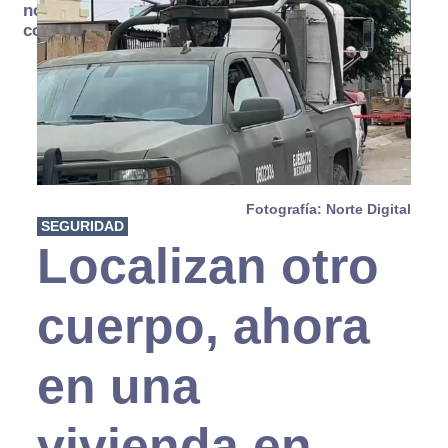
no se
consume
Fotografía: Norte Digital
SEGURIDAD
Localizan otro
cuerpo, ahora
en una
vivienda en