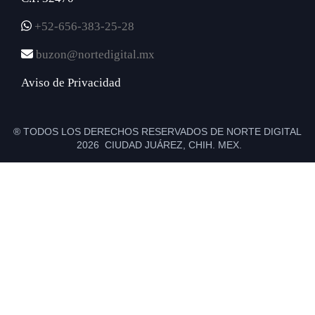
+52-656-383-25-28
buzon@nortedigital.mx
Aviso de Privacidad
® TODOS LOS DERECHOS RESERVADOS DE NORTE DIGITAL
2026 CIUDAD JUÁREZ, CHIH. MEX.