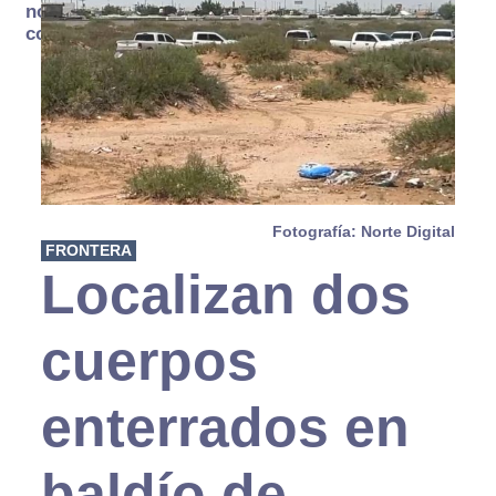
no se
consume
Fotografía: Norte Digital
FRONTERA
Localizan dos
cuerpos
enterrados en
baldío de