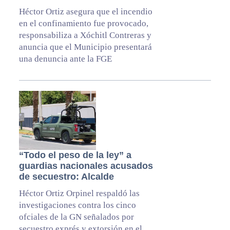
Héctor Ortiz asegura que el incendio
en el confinamiento fue provocado,
responsabiliza a Xóchitl Contreras y
anuncia que el Municipio presentará
una denuncia ante la FGE
“Todo el peso de la ley” a
guardias nacionales acusados
de secuestro: Alcalde
Héctor Ortiz Orpinel respaldó las
investigaciones contra los cinco
ofciales de la GN señalados por
secuestro exprés y extorsión en el