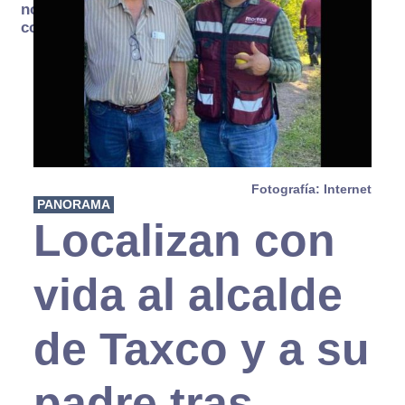
no se
consume
Fotografía: Internet
PANORAMA
Localizan con
vida al alcalde
de Taxco y a su
padre tras