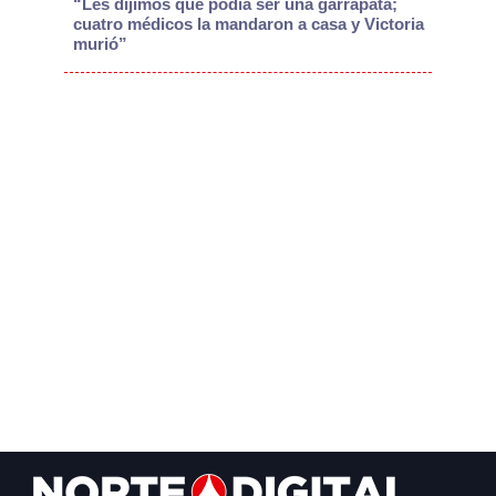
“Les dijimos que podía ser una garrapata;
cuatro médicos la mandaron a casa y Victoria
murió”
Footer