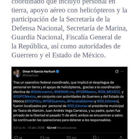
coordinado que incluyó personal en
tierra, apoyo aéreo con helicópteros y la
participación de la Secretaría de la
Defensa Nacional, Secretaría de Marina,
Guardia Nacional, Fiscalía General de
la República, así como autoridades de
Guerrero y el Estado de México.