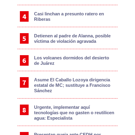
Casi linchan a presunto ratero en
Riberas
Detienen al padre de Alanna, posible
víctima de violación agravada
Los volcanes dormidos del desierto
de Juárez
Asume El Caballo Lozoya dirigencia
estatal de MC; sustituye a Francisco
Sánchez
Urgente, implementar aquí
tecnologías que no gasten o reutilicen
agua: Especialista
Presentan queja ante CEDH por