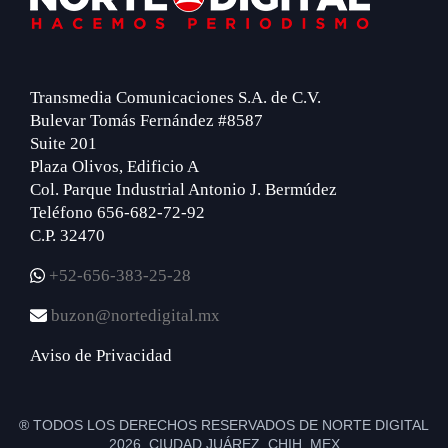
Transmedia Comunicaciones S.A. de C.V.
Bulevar Tomás Fernández #8587
Suite 201
Plaza Olivos, Edificio A
Col. Parque Industrial Antonio J. Bermúdez
Teléfono 656-682-72-92
C.P. 32470
+52-656-383-25-28
buzon@nortedigital.mx
Aviso de Privacidad
® TODOS LOS DERECHOS RESERVADOS DE NORTE DIGITAL
2026 CIUDAD JUÁREZ, CHIH. MEX.